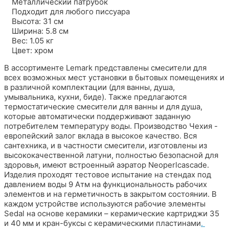
Металлический патрубок
Подходит для любого писсуара
Высота: 31 см
Ширина: 5.8 см
Вес: 1.05 кг
Цвет: хром
В ассортименте Lemark представлены смесители для
всех возможных мест установки в бытовых помещениях и
в различной комплектации (для ванны, душа,
умывальника, кухни, биде). Также предлагаются
термостатические смесители для ванны и для душа,
которые автоматически поддерживают заданную
потребителем температуру воды. Производство Чехия -
европейский залог вклада в высокое качество. Вся
сантехника, и в частности смесители, изготовлены из
высококачественной латуни, полностью безопасной для
здоровья, имеют встроенный аэратор Neoperlcascade.
Изделия проходят тестовое испытание на стендах под
давлением воды 9 Атм на функциональность рабочих
элементов и на герметичность в закрытом состоянии. В
каждом устройстве используются рабочие элементы
Sedal на основе керамики – керамические картриджи 35
и 40 мм и кран-буксы с керамическими пластинами
.