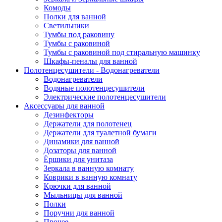
Комоды
Полки для ванной
Светильники
Тумбы под раковину
Тумбы с раковиной
Тумбы с раковиной под стиральную машинку
Шкафы-пеналы для ванной
Полотенцесушители - Водонагреватели
Водонагреватели
Водяные полотенцесушители
Электрические полотенцесушители
Аксессуары для ванной
Дезинфекторы
Держатели для полотенец
Держатели для туалетной бумаги
Динамики для ванной
Дозаторы для ванной
Ёршики для унитаза
Зеркала в ванную комнату
Коврики в ванную комнату
Крючки для ванной
Мыльницы для ванной
Полки
Поручни для ванной
Прочее