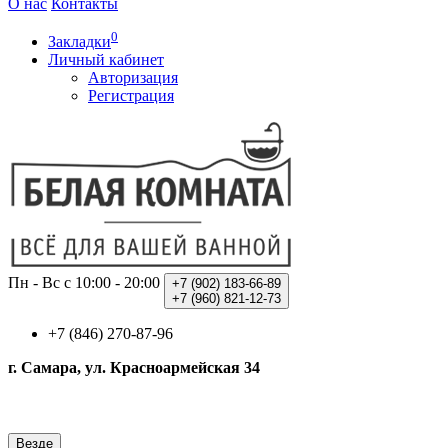
О нас
Контакты
0
Закладки
Личный кабинет
Авторизация
Регистрация
Пн - Вс с 10:00 - 20:00
+7 (902)
183-66-89
+7 (960)
821-12-73
+7 (846) 270-87-96
г. Самара, ул. Красноармейская 34
Везде