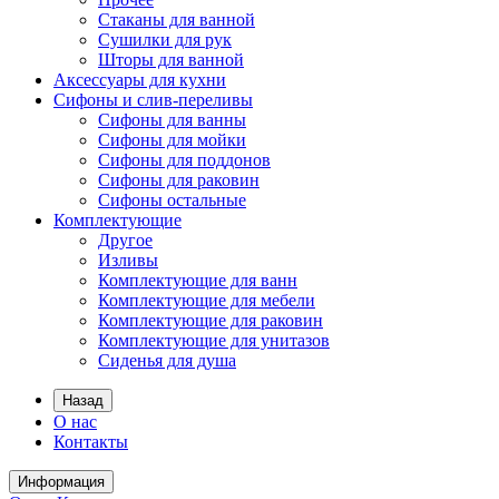
Стаканы для ванной
Сушилки для рук
Шторы для ванной
Аксессуары для кухни
Сифоны и слив-переливы
Сифоны для ванны
Сифоны для мойки
Сифоны для поддонов
Сифоны для раковин
Сифоны остальные
Комплектующие
Другое
Изливы
Комплектующие для ванн
Комплектующие для мебели
Комплектующие для раковин
Комплектующие для унитазов
Сиденья для душа
Назад
О нас
Контакты
Информация