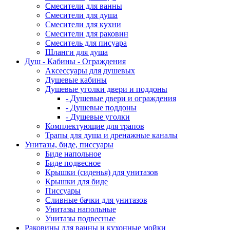
Смесители для ванны
Смесители для душа
Смесители для кухни
Смесители для раковин
Смеситель для писуара
Шланги для душа
Душ - Кабины - Ограждения
Аксессуары для душевых
Душевые кабины
Душевые уголки двери и поддоны
- Душевые двери и ограждения
- Душевые поддоны
- Душевые уголки
Комплектующие для трапов
Трапы для душа и дренажные каналы
Унитазы, биде, писсуары
Биде напольное
Биде подвесное
Крышки (сиденья) для унитазов
Крышки для биде
Писсуары
Сливные бачки для унитазов
Унитазы напольные
Унитазы подвесные
Раковины для ванны и кухонные мойки