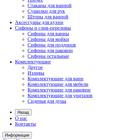
Стаканы для ванной
Сушилки для рук
Шторы для ванной
Аксессуары для кухни
Сифоны и слив-переливы
Сифоны для ванны
Сифоны для мойки
Сифоны для поддонов
Сифоны для раковин
Сифоны остальные
Комплектующие
Другое
Изливы
Комплектующие для ванн
Комплектующие для мебели
Комплектующие для раковин
Комплектующие для унитазов
Сиденья для душа
Назад
О нас
Контакты
Информация