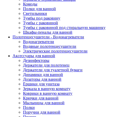
Комоды
Полки для ванной
Светильники
Тумбы под раковину
Тумбы с раковиной
Тумбы с раковиной под стиральную машинку
Шкафы-пеналы для ванной
Полотенцесушители - Водонагреватели
Водонагреватели
Водяные полотенцесушители
Электрические полотенцесушители
Аксессуары для ванной
Дезинфекторы
Держатели для полотенец
Держатели для туалетной бумаги
Динамики для ванной
Дозаторы для ванной
Ёршики для унитаза
Зеркала в ванную комнату
Коврики в ванную комнату
Крючки для ванной
Мыльницы для ванной
Полки
Поручни для ванной
Прочее