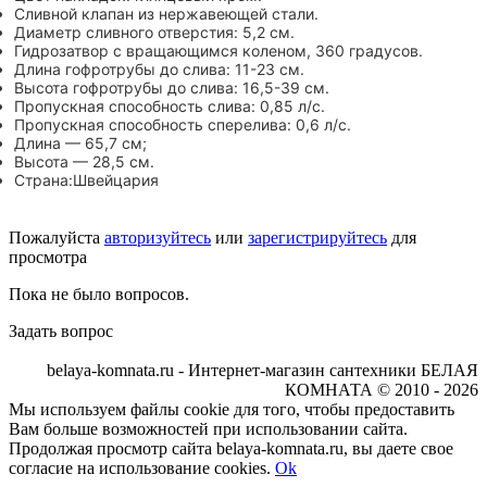
Сливной клапан из нержавеющей стали.
Диаметр сливного отверстия: 5,2 см.
Гидрозатвор с вращающимся коленом, 360 градусов.
Длина гофротрубы до слива: 11-23 см.
Высота гофротрубы до слива: 16,5-39 см.
Пропускная способность слива: 0,85 л/с.
Пропускная способность сперелива: 0,6 л/с.
Длина — 65,7 см;
Высота — 28,5 см.
Страна:Швейцария
Пожалуйста
авторизуйтесь
или
зарегистрируйтесь
для
просмотра
Пока не было вопросов.
Задать вопрос
belaya-komnata.ru - Интернет-магазин сантехники БЕЛАЯ
КОМНАТА © 2010 - 2026
Мы используем файлы cookie для того, чтобы предоставить
Вам больше возможностей при использовании сайта.
Продолжая просмотр сайта belaya-komnata.ru, вы даете свое
согласие на использование cookies.
Ok