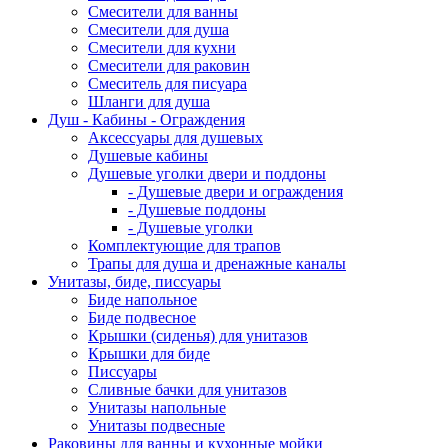
Смесители для ванны
Смесители для душа
Смесители для кухни
Смесители для раковин
Смеситель для писуара
Шланги для душа
Душ - Кабины - Ограждения
Аксессуары для душевых
Душевые кабины
Душевые уголки двери и поддоны
- Душевые двери и ограждения
- Душевые поддоны
- Душевые уголки
Комплектующие для трапов
Трапы для душа и дренажные каналы
Унитазы, биде, писсуары
Биде напольное
Биде подвесное
Крышки (сиденья) для унитазов
Крышки для биде
Писсуары
Сливные бачки для унитазов
Унитазы напольные
Унитазы подвесные
Раковины для ванны и кухонные мойки