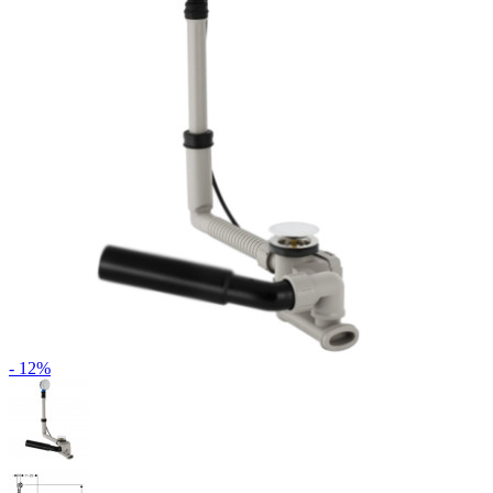
- 12%