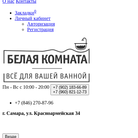
О нас
Контакты
0
Закладки
Личный кабинет
Авторизация
Регистрация
Пн - Вс с 10:00 - 20:00
+7 (902)
183-66-89
+7 (960)
821-12-73
+7 (846) 270-87-96
г. Самара, ул. Красноармейская 34
Везде