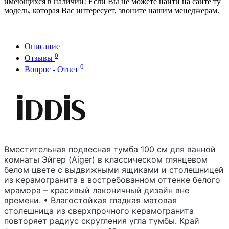
имеющихся в наличии! Если Вы не можете найти на сайте ту
модель, которая Вас интересует, звоните нашим менеджерам.
Описание
0
Отзывы
0
Вопрос - Ответ
Вместительная подвесная тумба 100 см для ванной
комнаты Эйгер (Aiger) в классическом глянцевом
белом цвете с выдвижными ящиками и столешницей
из керамогранита в востребованном оттенке белого
мрамора – красивый лаконичный дизайн вне
времени. • Влагостойкая гладкая матовая
столешница из сверхпрочного керамогранита
повторяет радиус скругления угла тумбы. Край