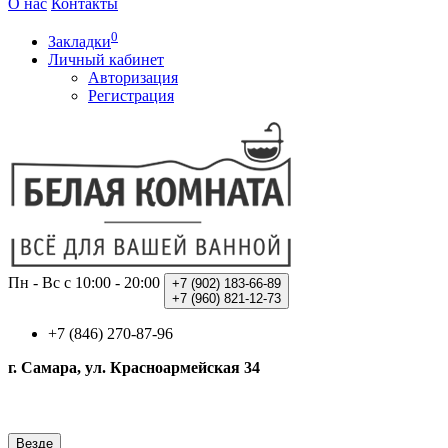
О нас
Контакты
0
Закладки
Личный кабинет
Авторизация
Регистрация
Пн - Вс с 10:00 - 20:00
+7 (902)
183-66-89
+7 (960)
821-12-73
+7 (846) 270-87-96
г. Самара, ул. Красноармейская 34
Везде