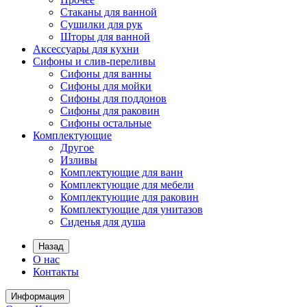
Стаканы для ванной
Сушилки для рук
Шторы для ванной
Аксессуары для кухни
Сифоны и слив-переливы
Сифоны для ванны
Сифоны для мойки
Сифоны для поддонов
Сифоны для раковин
Сифоны остальные
Комплектующие
Другое
Изливы
Комплектующие для ванн
Комплектующие для мебели
Комплектующие для раковин
Комплектующие для унитазов
Сиденья для душа
Назад
О нас
Контакты
Информация