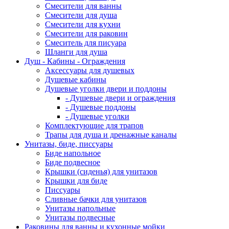
Смесители для ванны
Смесители для душа
Смесители для кухни
Смесители для раковин
Смеситель для писуара
Шланги для душа
Душ - Кабины - Ограждения
Аксессуары для душевых
Душевые кабины
Душевые уголки двери и поддоны
- Душевые двери и ограждения
- Душевые поддоны
- Душевые уголки
Комплектующие для трапов
Трапы для душа и дренажные каналы
Унитазы, биде, писсуары
Биде напольное
Биде подвесное
Крышки (сиденья) для унитазов
Крышки для биде
Писсуары
Сливные бачки для унитазов
Унитазы напольные
Унитазы подвесные
Раковины для ванны и кухонные мойки