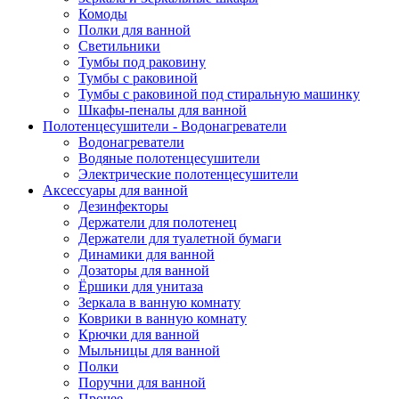
Комоды
Полки для ванной
Светильники
Тумбы под раковину
Тумбы с раковиной
Тумбы с раковиной под стиральную машинку
Шкафы-пеналы для ванной
Полотенцесушители - Водонагреватели
Водонагреватели
Водяные полотенцесушители
Электрические полотенцесушители
Аксессуары для ванной
Дезинфекторы
Держатели для полотенец
Держатели для туалетной бумаги
Динамики для ванной
Дозаторы для ванной
Ёршики для унитаза
Зеркала в ванную комнату
Коврики в ванную комнату
Крючки для ванной
Мыльницы для ванной
Полки
Поручни для ванной
Прочее