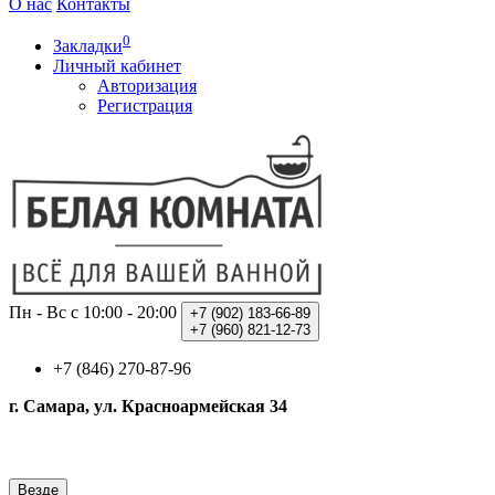
О нас
Контакты
0
Закладки
Личный кабинет
Авторизация
Регистрация
Пн - Вс с 10:00 - 20:00
+7 (902)
183-66-89
+7 (960)
821-12-73
+7 (846) 270-87-96
г. Самара, ул. Красноармейская 34
Везде