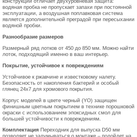
конструкции отличает двухуровневая защита:
водяная пробка не пропускает запахи при постоянной
эксплуатации, а воздушная поплавковая система
является дополнительной преградой при пересыхании
водяной пробки.
Разнообразие размеров
Размерный ряд лотков от 450 до 850 мм. Можно найти
лоток, подходящий именно в ваш интерьер.
Покрытие, устойчивое к повреждениям
Устойчивое к ржавчине и известковому налету.
Безопасность от накопления бактерий и особый
глянец 24х7 для хромового покрытия.
Корпус моделей в цвете черный (YO) защищен
финишным цветным покрытием в технике порошковой
окраски с использованием эпоксидных смол для
большей устойчивости к повреждениям.
Комплектация
Переходник для выпуска D50 мм
позволяет не задумываться о монтаже – подойдет на