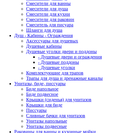
Смесители для ванны
Смесители для душа
Смесители для кухни
Смесители для раковин
Смеситель для писуара
Шланги для душа
Душ - Кабины - Ограждения
Аксессуары для душевых
Душевые кабины
Душевые уголки двери и поддоны
- Душевые двери и ограждения
- Душевые поддоны
- Душевые уголки
Комплектующие для трапов
Трапы для душа и дренажные каналы
Унитазы, биде, писсуары
Биде напольное
Биде подвесное
Крышки (сиденья) для унитазов
Крышки для биде
Писсуары
Сливные бачки для унитазов
Унитазы напольные
Унитазы подвесные
Раковины для ванны и кухонные мойки