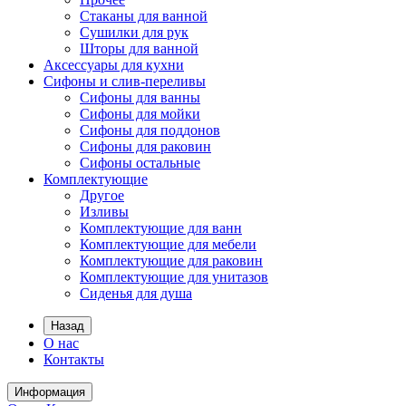
Стаканы для ванной
Сушилки для рук
Шторы для ванной
Аксессуары для кухни
Сифоны и слив-переливы
Сифоны для ванны
Сифоны для мойки
Сифоны для поддонов
Сифоны для раковин
Сифоны остальные
Комплектующие
Другое
Изливы
Комплектующие для ванн
Комплектующие для мебели
Комплектующие для раковин
Комплектующие для унитазов
Сиденья для душа
Назад
О нас
Контакты
Информация