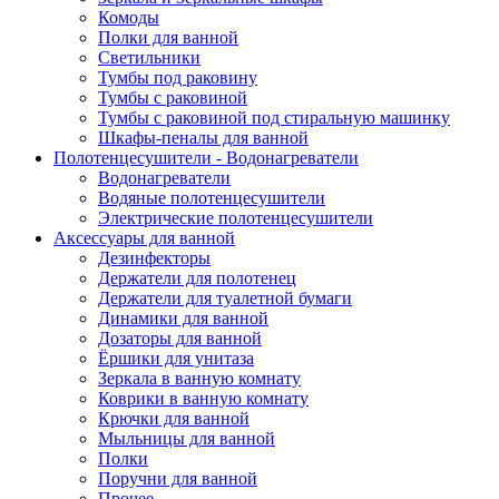
Комоды
Полки для ванной
Светильники
Тумбы под раковину
Тумбы с раковиной
Тумбы с раковиной под стиральную машинку
Шкафы-пеналы для ванной
Полотенцесушители - Водонагреватели
Водонагреватели
Водяные полотенцесушители
Электрические полотенцесушители
Аксессуары для ванной
Дезинфекторы
Держатели для полотенец
Держатели для туалетной бумаги
Динамики для ванной
Дозаторы для ванной
Ёршики для унитаза
Зеркала в ванную комнату
Коврики в ванную комнату
Крючки для ванной
Мыльницы для ванной
Полки
Поручни для ванной
Прочее