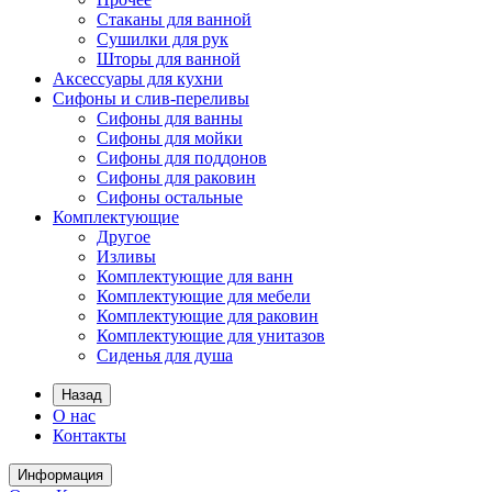
Стаканы для ванной
Сушилки для рук
Шторы для ванной
Аксессуары для кухни
Сифоны и слив-переливы
Сифоны для ванны
Сифоны для мойки
Сифоны для поддонов
Сифоны для раковин
Сифоны остальные
Комплектующие
Другое
Изливы
Комплектующие для ванн
Комплектующие для мебели
Комплектующие для раковин
Комплектующие для унитазов
Сиденья для душа
Назад
О нас
Контакты
Информация