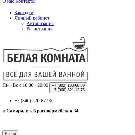
О нас
Контакты
0
Закладки
Личный кабинет
Авторизация
Регистрация
Пн - Вс с 10:00 - 20:00
+7 (902)
183-66-89
+7 (960)
821-12-73
+7 (846) 270-87-96
г. Самара, ул. Красноармейская 34
Везде