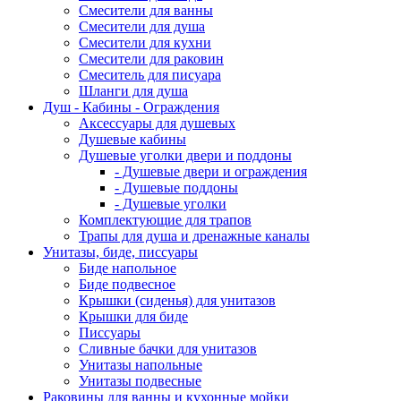
Смесители для ванны
Смесители для душа
Смесители для кухни
Смесители для раковин
Смеситель для писуара
Шланги для душа
Душ - Кабины - Ограждения
Аксессуары для душевых
Душевые кабины
Душевые уголки двери и поддоны
- Душевые двери и ограждения
- Душевые поддоны
- Душевые уголки
Комплектующие для трапов
Трапы для душа и дренажные каналы
Унитазы, биде, писсуары
Биде напольное
Биде подвесное
Крышки (сиденья) для унитазов
Крышки для биде
Писсуары
Сливные бачки для унитазов
Унитазы напольные
Унитазы подвесные
Раковины для ванны и кухонные мойки