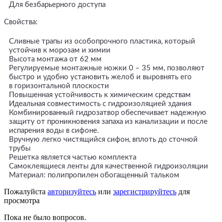
Для безбарьерного доступа
Свойства:
Сливные трапы из особопрочного пластика, который
устойчив к морозам и химии
Высота монтажа от 62 мм
Регулируемые монтажные ножки 0 – 35 мм, позволяют
быстро и удобно установить желоб и выровнять его
в горизонтальной плоскости
Повышенная устойчивость к химическим средствам
Идеальная совместимость с гидроизоляцией здания
Комбинированный гидрозатвор обеспечивает надежную
защиту от проникновения запаха из канализации и после
испарения воды в сифоне.
Вручную легко чистящийся сифон, вплоть до сточной
трубы
Решетка является частью комплекта
Самоклеящиеся ленты для качественной гидроизоляции
Материал: полипропилен обогащенный тальком
Пожалуйста
авторизуйтесь
или
зарегистрируйтесь
для
просмотра
Пока не было вопросов.