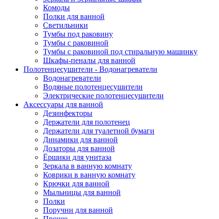
Комоды
Полки для ванной
Светильники
Тумбы под раковину
Тумбы с раковиной
Тумбы с раковиной под стиральную машинку
Шкафы-пеналы для ванной
Полотенцесушители - Водонагреватели
Водонагреватели
Водяные полотенцесушители
Электрические полотенцесушители
Аксессуары для ванной
Дезинфекторы
Держатели для полотенец
Держатели для туалетной бумаги
Динамики для ванной
Дозаторы для ванной
Ёршики для унитаза
Зеркала в ванную комнату
Коврики в ванную комнату
Крючки для ванной
Мыльницы для ванной
Полки
Поручни для ванной
Прочее