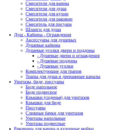
Смесители для ванны
Смесители для душа
Смесители для кухни
Смесители для раковин
Смеситель для писуара
Шланги для душа
Душ - Кабины - Ограждения
Аксессуары для душевых
Душевые кабины
Душевые уголки двери и поддоны
- Душевые двери и ограждения
- Душевые поддоны
- Душевые уголки
Комплектующие для трапов
Трапы для душа и дренажные каналы
Унитазы, биде, писсуары
Биде напольное
Биде подвесное
Крышки (сиденья) для унитазов
Крышки для биде
Писсуары
Сливные бачки для унитазов
Унитазы напольные
Унитазы подвесные
Раковины для ванны и кухонные мойки