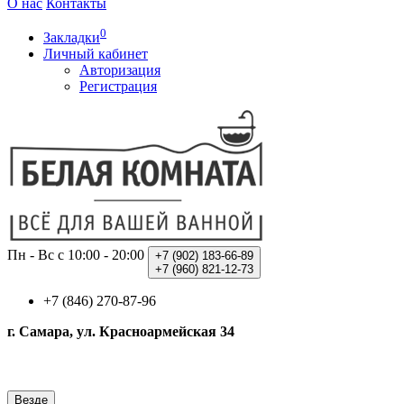
О нас
Контакты
0
Закладки
Личный кабинет
Авторизация
Регистрация
Пн - Вс с 10:00 - 20:00
+7 (902)
183-66-89
+7 (960)
821-12-73
+7 (846) 270-87-96
г. Самара, ул. Красноармейская 34
Везде