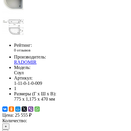
Рейтинг:
0 отзывов
Производитель:
RADOMIR
Модель:
Соул
Артикул:
1-11-0-1-0-009
1
Размеры (Г x Ш x В):
775 x 1,175 x 470 мм
Цена:
25 555 ₽
Количество:
+