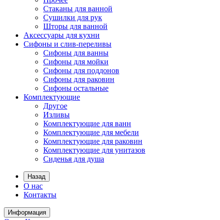
Стаканы для ванной
Сушилки для рук
Шторы для ванной
Аксессуары для кухни
Сифоны и слив-переливы
Сифоны для ванны
Сифоны для мойки
Сифоны для поддонов
Сифоны для раковин
Сифоны остальные
Комплектующие
Другое
Изливы
Комплектующие для ванн
Комплектующие для мебели
Комплектующие для раковин
Комплектующие для унитазов
Сиденья для душа
Назад
О нас
Контакты
Информация