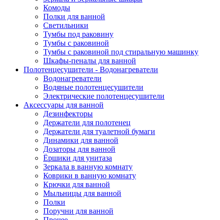
Комоды
Полки для ванной
Светильники
Тумбы под раковину
Тумбы с раковиной
Тумбы с раковиной под стиральную машинку
Шкафы-пеналы для ванной
Полотенцесушители - Водонагреватели
Водонагреватели
Водяные полотенцесушители
Электрические полотенцесушители
Аксессуары для ванной
Дезинфекторы
Держатели для полотенец
Держатели для туалетной бумаги
Динамики для ванной
Дозаторы для ванной
Ёршики для унитаза
Зеркала в ванную комнату
Коврики в ванную комнату
Крючки для ванной
Мыльницы для ванной
Полки
Поручни для ванной
Прочее