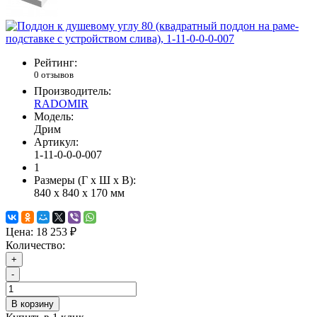
Рейтинг:
0 отзывов
Производитель:
RADOMIR
Модель:
Дрим
Артикул:
1-11-0-0-0-007
1
Размеры (Г x Ш x В):
840 x 840 x 170 мм
Цена:
18 253 ₽
Количество:
+
-
В корзину