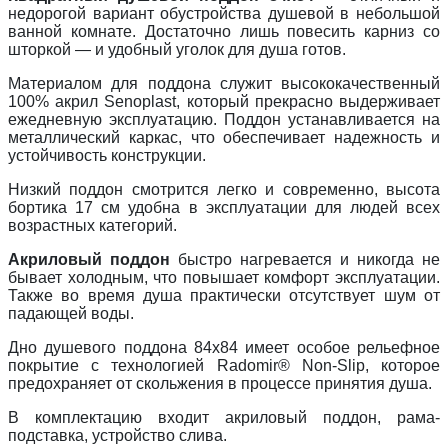
недорогой вариант обустройства душевой в небольшой
ванной комнате. Достаточно лишь повесить карниз со
шторкой — и удобный уголок для душа готов.
Материалом для поддона служит высококачественный
100% акрил Senoplast, который прекрасно выдерживает
ежедневную эксплуатацию. Поддон устанавливается на
металлический каркас, что обеспечивает надежность и
устойчивость конструкции.
Низкий поддон смотрится легко и современно, высота
бортика 17 см удобна в эксплуатации для людей всех
возрастных категорий.
Акриловый поддон
быстро нагревается и никогда не
бывает холодным, что повышает комфорт эксплуатации.
Также во время душа практически отсутствует шум от
падающей воды.
Дно душевого поддона 84х84 имеет особое рельефное
покрытие с технологией Radomir® Non-Slip, которое
предохраняет от скольжения в процессе принятия душа.
В комплектацию входит акриловый поддон, рама-
подставка, устройство слива.