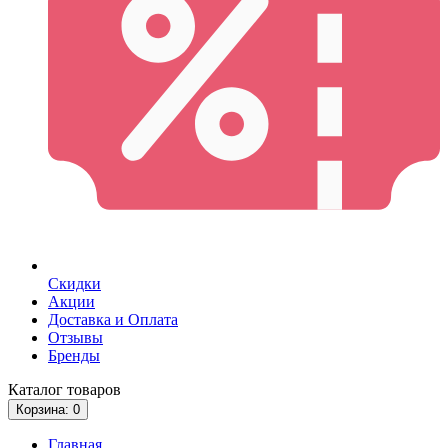
Скидки
Акции
Доставка и Оплата
Отзывы
Бренды
Каталог
товаров
Корзина
: 0
Главная