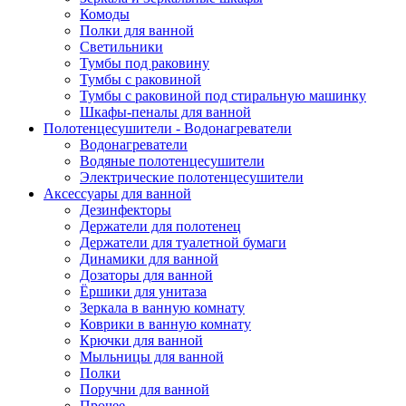
Комоды
Полки для ванной
Светильники
Тумбы под раковину
Тумбы с раковиной
Тумбы с раковиной под стиральную машинку
Шкафы-пеналы для ванной
Полотенцесушители - Водонагреватели
Водонагреватели
Водяные полотенцесушители
Электрические полотенцесушители
Аксессуары для ванной
Дезинфекторы
Держатели для полотенец
Держатели для туалетной бумаги
Динамики для ванной
Дозаторы для ванной
Ёршики для унитаза
Зеркала в ванную комнату
Коврики в ванную комнату
Крючки для ванной
Мыльницы для ванной
Полки
Поручни для ванной
Прочее