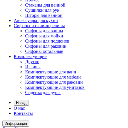
Стаканы для ванной
Сушилки для рук
Шторы для ванной
Аксессуары для кухни
Сифоны и слив-переливы
Сифоны для ванны
Сифоны для мойки
Сифоны для поддонов
Сифоны для раковин
Сифоны остальные
Комплектующие
Другое
Изливы
Комплектующие для ванн
Комплектующие для мебели
Комплектующие для раковин
Комплектующие для унитазов
Сиденья для душа
Назад
О нас
Контакты
Информация