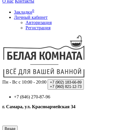
О нас
Контакты
0
Закладки
Личный кабинет
Авторизация
Регистрация
Пн - Вс с 10:00 - 20:00
+7 (902)
183-66-89
+7 (960)
821-12-73
+7 (846) 270-87-96
г. Самара, ул. Красноармейская 34
Везде