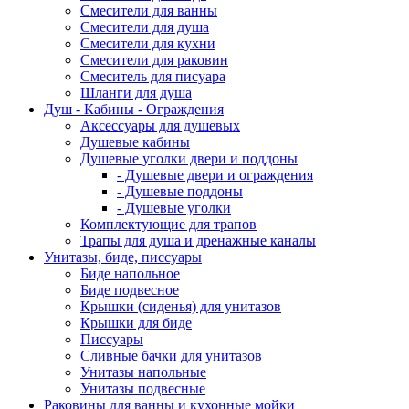
Смесители для ванны
Смесители для душа
Смесители для кухни
Смесители для раковин
Смеситель для писуара
Шланги для душа
Душ - Кабины - Ограждения
Аксессуары для душевых
Душевые кабины
Душевые уголки двери и поддоны
- Душевые двери и ограждения
- Душевые поддоны
- Душевые уголки
Комплектующие для трапов
Трапы для душа и дренажные каналы
Унитазы, биде, писсуары
Биде напольное
Биде подвесное
Крышки (сиденья) для унитазов
Крышки для биде
Писсуары
Сливные бачки для унитазов
Унитазы напольные
Унитазы подвесные
Раковины для ванны и кухонные мойки