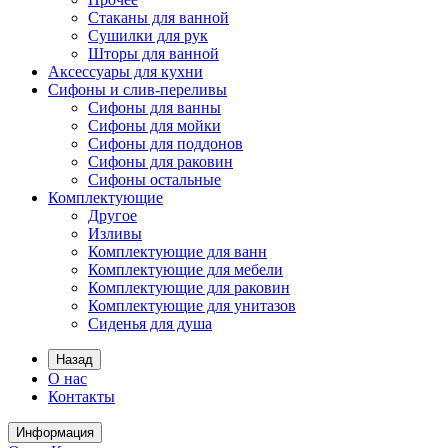
Стаканы для ванной
Сушилки для рук
Шторы для ванной
Аксессуары для кухни
Сифоны и слив-переливы
Сифоны для ванны
Сифоны для мойки
Сифоны для поддонов
Сифоны для раковин
Сифоны остальные
Комплектующие
Другое
Изливы
Комплектующие для ванн
Комплектующие для мебели
Комплектующие для раковин
Комплектующие для унитазов
Сиденья для душа
Назад
О нас
Контакты
Информация