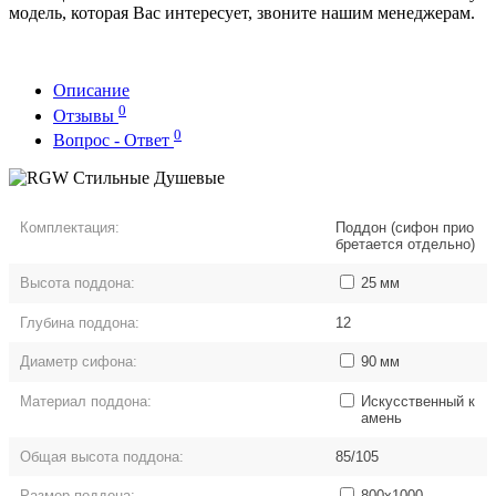
модель, которая Вас интересует, звоните нашим менеджерам.
Описание
0
Отзывы
0
Вопрос - Ответ
Комплектация:
Поддон (сифон прио
бретается отдельно)
Высота поддона:
25
мм
Глубина поддона:
12
Диаметр сифона:
90
мм
Материал поддона:
Искусственный к
амень
Общая высота поддона:
85/105
Размер поддона:
800x1000