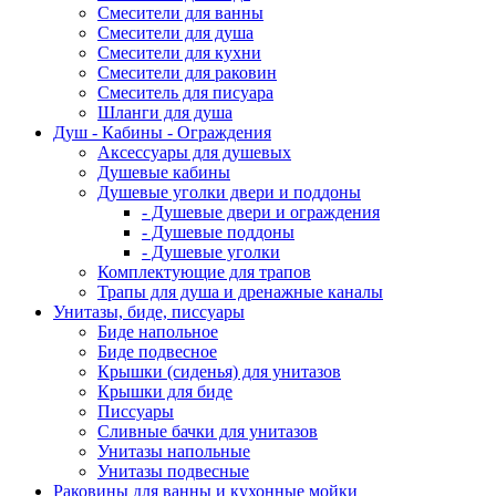
Смесители для ванны
Смесители для душа
Смесители для кухни
Смесители для раковин
Смеситель для писуара
Шланги для душа
Душ - Кабины - Ограждения
Аксессуары для душевых
Душевые кабины
Душевые уголки двери и поддоны
- Душевые двери и ограждения
- Душевые поддоны
- Душевые уголки
Комплектующие для трапов
Трапы для душа и дренажные каналы
Унитазы, биде, писсуары
Биде напольное
Биде подвесное
Крышки (сиденья) для унитазов
Крышки для биде
Писсуары
Сливные бачки для унитазов
Унитазы напольные
Унитазы подвесные
Раковины для ванны и кухонные мойки