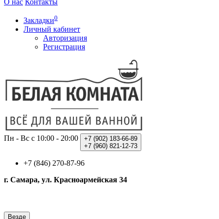
О нас
Контакты
0
Закладки
Личный кабинет
Авторизация
Регистрация
Пн - Вс с 10:00 - 20:00
+7 (902)
183-66-89
+7 (960)
821-12-73
+7 (846) 270-87-96
г. Самара, ул. Красноармейская 34
Везде