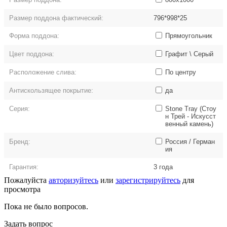
Размер поддона фактический:
796*998*25
Форма поддона:
Прямоугольник
Цвет поддона:
Графит \ Серый
Расположение слива:
По центру
Антискользящее покрытие:
да
Серия:
Stone Tray (Стоу
н Трей - Искусст
венный камень)
Бренд:
Россия / Герман
ия
Гарантия:
3 года
Пожалуйста
авторизуйтесь
или
зарегистрируйтесь
для
просмотра
Пока не было вопросов.
Задать вопрос