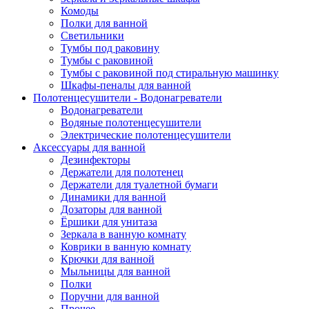
Комоды
Полки для ванной
Светильники
Тумбы под раковину
Тумбы с раковиной
Тумбы с раковиной под стиральную машинку
Шкафы-пеналы для ванной
Полотенцесушители - Водонагреватели
Водонагреватели
Водяные полотенцесушители
Электрические полотенцесушители
Аксессуары для ванной
Дезинфекторы
Держатели для полотенец
Держатели для туалетной бумаги
Динамики для ванной
Дозаторы для ванной
Ёршики для унитаза
Зеркала в ванную комнату
Коврики в ванную комнату
Крючки для ванной
Мыльницы для ванной
Полки
Поручни для ванной
Прочее