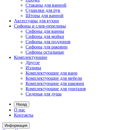
Стаканы для ванной
Сушилки для рук
Шторы для ванной
Аксессуары для кухни
Сифоны и слив-переливы
Сифоны для ванны
Сифоны для мойки
Сифоны для поддонов
Сифоны для раковин
Сифоны остальные
Комплектующие
Другое
Изливы
Комплектующие для ванн
Комплектующие для мебели
Комплектующие для раковин
Комплектующие для унитазов
Сиденья для душа
Назад
О нас
Контакты
Информация