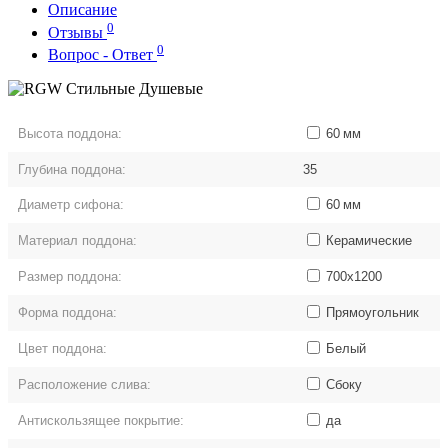
Описание
0
Отзывы
0
Вопрос - Ответ
Высота поддона:
60
мм
Глубина поддона:
35
Диаметр сифона:
60
мм
Материал поддона:
Керамические
Размер поддона:
700x1200
Форма поддона:
Прямоугольник
Цвет поддона:
Белый
Расположение слива:
Сбоку
Антискользящее покрытие:
да