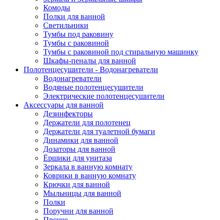
Комоды
Полки для ванной
Светильники
Тумбы под раковину
Тумбы с раковиной
Тумбы с раковиной под стиральную машинку
Шкафы-пеналы для ванной
Полотенцесушители - Водонагреватели
Водонагреватели
Водяные полотенцесушители
Электрические полотенцесушители
Аксессуары для ванной
Дезинфекторы
Держатели для полотенец
Держатели для туалетной бумаги
Динамики для ванной
Дозаторы для ванной
Ёршики для унитаза
Зеркала в ванную комнату
Коврики в ванную комнату
Крючки для ванной
Мыльницы для ванной
Полки
Поручни для ванной
Прочее