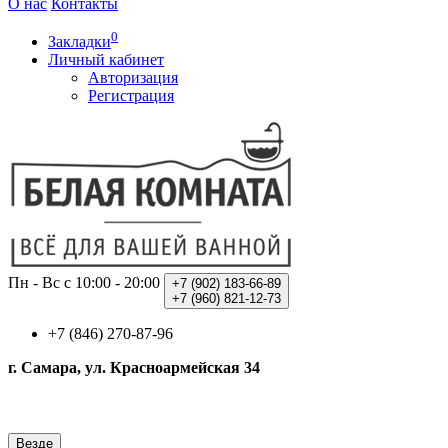
О нас
Контакты
0
Закладки
Личный кабинет
Авторизация
Регистрация
Пн - Вс с 10:00 - 20:00
+7 (902)
183-66-89
+7 (960)
821-12-73
+7 (846) 270-87-96
г. Самара, ул. Красноармейская 34
Везде