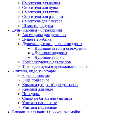
Смесители для ванны
Смесители для душа
Смесители для кухни
Смесители для раковин
Смеситель для писуара
Шланги для душа
Душ - Кабины - Ограждения
Аксессуары для душевых
Душевые кабины
Душевые уголки двери и поддоны
- Душевые двери и ограждения
- Душевые поддоны
- Душевые уголки
Комплектующие для трапов
Трапы для душа и дренажные каналы
Унитазы, биде, писсуары
Биде напольное
Биде подвесное
Крышки (сиденья) для унитазов
Крышки для биде
Писсуары
Сливные бачки для унитазов
Унитазы напольные
Унитазы подвесные
Раковины для ванны и кухонные мойки