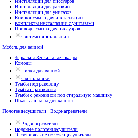
Инсталляции для писсуаров
Инсталляции для раковин
Инсталляции для унитазов
Кнопки смыва для инсталляции
Комплекты инсталляции с унитазами
Приводы смыва для писсуаров
Системы инсталляции
Мебель для ванной
Зеркала и Зеркальные шкафы
Комоды
Полки для ванной
Светильники
Тумбы под раковину
Тумбы с раковиной
Тумбы с раковиной под стиральную машинку
Шкафы-пеналы для ванной
Полотенцесушители - Водонагреватели
Водонагреватели
Водяные полотенцесушители
Электрические полотенцесушители