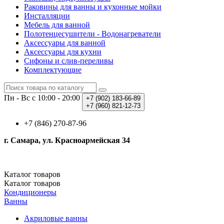
Раковины для ванны и кухонные мойки
Инсталляции
Мебель для ванной
Полотенцесушители - Водонагреватели
Аксессуары для ванной
Аксессуары для кухни
Сифоны и слив-переливы
Комплектующие
Пн - Вс с 10:00 - 20:00
+7 (902)
183-66-89
+7 (960)
821-12-73
+7 (846) 270-87-96
г. Самара, ул. Красноармейская 34
Каталог
товаров
Каталог
товаров
Кондиционеры
Ванны
Акриловые ванны