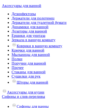
Аксессуары для ванной
Дезинфекторы
Держатели для полотенец
Держатели для туалетной бумаги
Динамики для ванной
Дозаторы для ванной
Ёршики для унитаза
Зеркала в ванную комнату
Коврики в ванную комнату
Крючки для ванной
Мыльницы для ванной
Полки
Поручни для ванной
Прочее
Стаканы для ванной
Сушилки для рук
Шторы для ванной
Аксессуары для кухни
Сифоны и слив-переливы
Сифоны для ванны