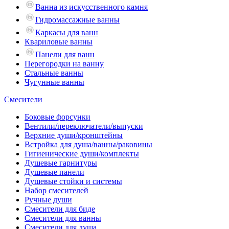
Ванна из искусственного камня
Гидромассажные ванны
Каркасы для ванн
Квариловые ванны
Панели для ванн
Перегородки на ванну
Стальные ванны
Чугунные ванны
Смесители
Боковые форсунки
Вентили/переключатели/выпуски
Верхние души/кронштейны
Встройка для душа/ванны/раковины
Гигиенические души/комплекты
Душевые гарнитуры
Душевые панели
Душевые стойки и системы
Набор смесителей
Ручные души
Смесители для биде
Смесители для ванны
Смесители для душа