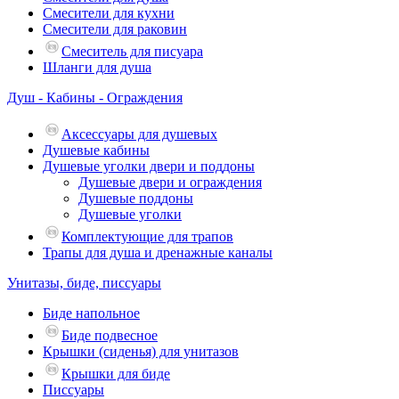
Смесители для кухни
Смесители для раковин
Смеситель для писуара
Шланги для душа
Душ - Кабины - Ограждения
Аксессуары для душевых
Душевые кабины
Душевые уголки двери и поддоны
Душевые двери и ограждения
Душевые поддоны
Душевые уголки
Комплектующие для трапов
Трапы для душа и дренажные каналы
Унитазы, биде, писсуары
Биде напольное
Биде подвесное
Крышки (сиденья) для унитазов
Крышки для биде
Писсуары