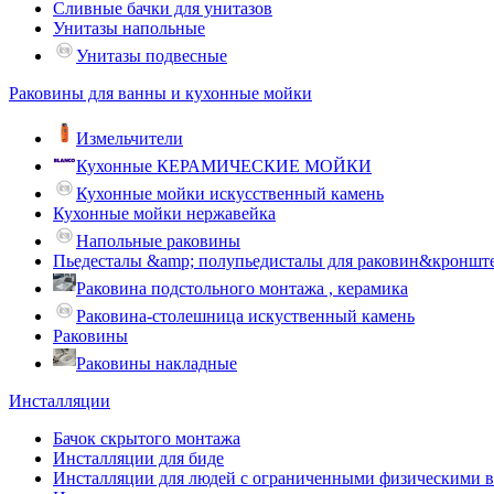
Сливные бачки для унитазов
Унитазы напольные
Унитазы подвесные
Раковины для ванны и кухонные мойки
Измельчители
Кухонные КЕРАМИЧЕСКИЕ МОЙКИ
Кухонные мойки искусственный камень
Кухонные мойки нержавейка
Напольные раковины
Пьедесталы &amp; полупьедисталы для раковин&кроншт
Раковина подстольного монтажа , керамика
Раковина-столешница искуственный камень
Раковины
Раковины накладные
Инсталляции
Бачок скрытого монтажа
Инсталляции для биде
Инсталляции для людей с ограниченными физическими 