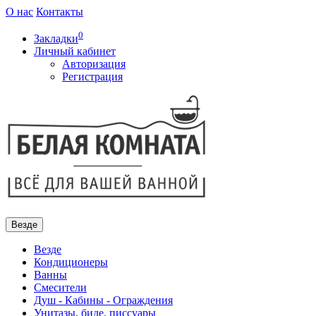
О нас
Контакты
0
Закладки
Личный кабинет
Авторизация
Регистрация
Везде
Везде
Кондиционеры
Ванны
Смесители
Душ - Кабины - Ограждения
Унитазы, биде, писсуары