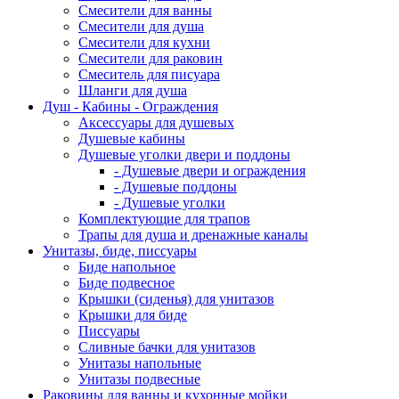
Смесители для ванны
Смесители для душа
Смесители для кухни
Смесители для раковин
Смеситель для писуара
Шланги для душа
Душ - Кабины - Ограждения
Аксессуары для душевых
Душевые кабины
Душевые уголки двери и поддоны
- Душевые двери и ограждения
- Душевые поддоны
- Душевые уголки
Комплектующие для трапов
Трапы для душа и дренажные каналы
Унитазы, биде, писсуары
Биде напольное
Биде подвесное
Крышки (сиденья) для унитазов
Крышки для биде
Писсуары
Сливные бачки для унитазов
Унитазы напольные
Унитазы подвесные
Раковины для ванны и кухонные мойки