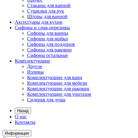
Стаканы для ванной
Сушилки для рук
Шторы для ванной
Аксессуары для кухни
Сифоны и слив-переливы
Сифоны для ванны
Сифоны для мойки
Сифоны для поддонов
Сифоны для раковин
Сифоны остальные
Комплектующие
Другое
Изливы
Комплектующие для ванн
Комплектующие для мебели
Комплектующие для раковин
Комплектующие для унитазов
Сиденья для душа
Назад
О нас
Контакты
Информация