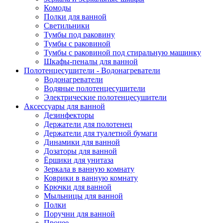
Комоды
Полки для ванной
Светильники
Тумбы под раковину
Тумбы с раковиной
Тумбы с раковиной под стиральную машинку
Шкафы-пеналы для ванной
Полотенцесушители - Водонагреватели
Водонагреватели
Водяные полотенцесушители
Электрические полотенцесушители
Аксессуары для ванной
Дезинфекторы
Держатели для полотенец
Держатели для туалетной бумаги
Динамики для ванной
Дозаторы для ванной
Ёршики для унитаза
Зеркала в ванную комнату
Коврики в ванную комнату
Крючки для ванной
Мыльницы для ванной
Полки
Поручни для ванной
Прочее