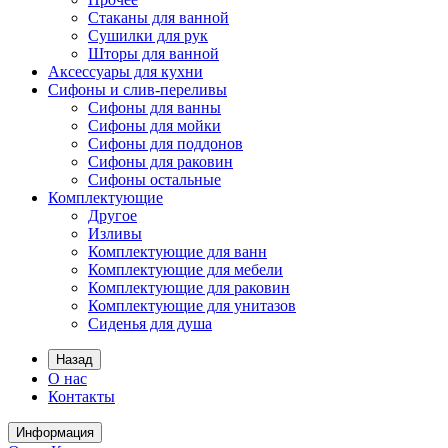
Стаканы для ванной
Сушилки для рук
Шторы для ванной
Аксессуары для кухни
Сифоны и слив-переливы
Сифоны для ванны
Сифоны для мойки
Сифоны для поддонов
Сифоны для раковин
Сифоны остальные
Комплектующие
Другое
Изливы
Комплектующие для ванн
Комплектующие для мебели
Комплектующие для раковин
Комплектующие для унитазов
Сиденья для душа
Назад
О нас
Контакты
Информация