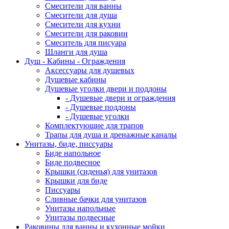
Смесители для ванны
Смесители для душа
Смесители для кухни
Смесители для раковин
Смеситель для писуара
Шланги для душа
Душ - Кабины - Ограждения
Аксессуары для душевых
Душевые кабины
Душевые уголки двери и поддоны
- Душевые двери и ограждения
- Душевые поддоны
- Душевые уголки
Комплектующие для трапов
Трапы для душа и дренажные каналы
Унитазы, биде, писсуары
Биде напольное
Биде подвесное
Крышки (сиденья) для унитазов
Крышки для биде
Писсуары
Сливные бачки для унитазов
Унитазы напольные
Унитазы подвесные
Раковины для ванны и кухонные мойки