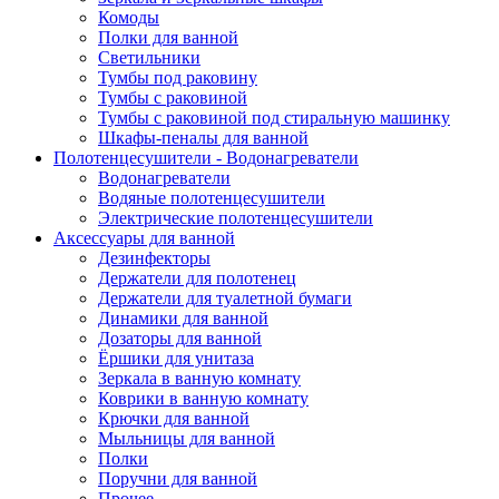
Комоды
Полки для ванной
Светильники
Тумбы под раковину
Тумбы с раковиной
Тумбы с раковиной под стиральную машинку
Шкафы-пеналы для ванной
Полотенцесушители - Водонагреватели
Водонагреватели
Водяные полотенцесушители
Электрические полотенцесушители
Аксессуары для ванной
Дезинфекторы
Держатели для полотенец
Держатели для туалетной бумаги
Динамики для ванной
Дозаторы для ванной
Ёршики для унитаза
Зеркала в ванную комнату
Коврики в ванную комнату
Крючки для ванной
Мыльницы для ванной
Полки
Поручни для ванной
Прочее