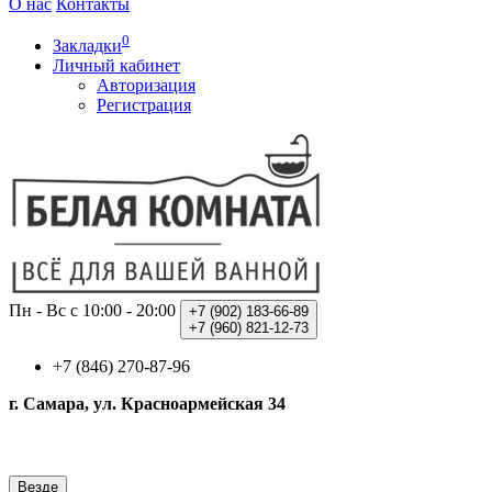
О нас
Контакты
0
Закладки
Личный кабинет
Авторизация
Регистрация
Пн - Вс с 10:00 - 20:00
+7 (902)
183-66-89
+7 (960)
821-12-73
+7 (846) 270-87-96
г. Самара, ул. Красноармейская 34
Везде