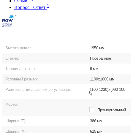
Отзывы
0
Вопрос - Ответ
Высота общая:
1950
мм
Стекло:
Прозрачное
Толщина стекла:
6
мм
Условный размер:
1100x1000
мм
Размеры с диапазоном регулировок:
(1100-1230)x(990-100
5)
Форма:
Прямоугольный
Ширина (F):
386
мм
Ширина (Х):
625
мм