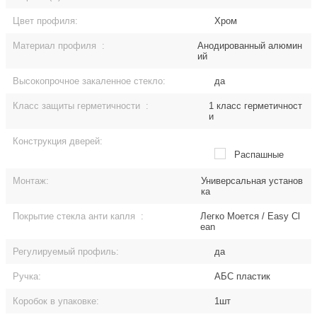
Цвет профиля:
Хром
Материал профиля
:
Анодированный алюмин
ий
Высокопрочное закаленное стекло:
да
Класс защиты герметичности
:
1 класс герметичност
и
Конструкция дверей:
Распашные
Монтаж:
Универсальная установ
ка
Покрытие стекла анти капля
:
Легко Моется / Easy Cl
ean
Регулируемый профиль:
да
Ручка:
АБС пластик
Коробок в упаковке:
1шт