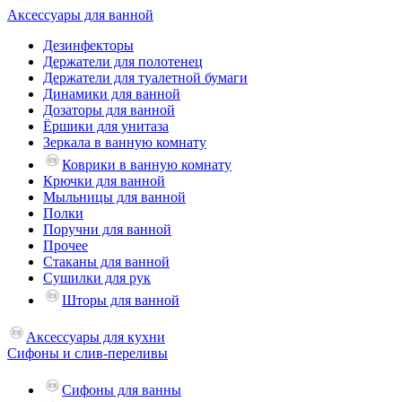
Аксессуары для ванной
Дезинфекторы
Держатели для полотенец
Держатели для туалетной бумаги
Динамики для ванной
Дозаторы для ванной
Ёршики для унитаза
Зеркала в ванную комнату
Коврики в ванную комнату
Крючки для ванной
Мыльницы для ванной
Полки
Поручни для ванной
Прочее
Стаканы для ванной
Сушилки для рук
Шторы для ванной
Аксессуары для кухни
Сифоны и слив-переливы
Сифоны для ванны