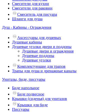
Смесители для кухни
Смесители для раковин
Смеситель для писуара
Шланги для душа
Душ - Кабины - Ограждения
Аксессуары для душевых
Душевые кабины
Душевые уголки двери и поддоны
Душевые двери и ограждения
Душевые поддоны
Душевые уголки
Комплектующие для трапов
Трапы для душа и дренажные каналы
Унитазы, биде, писсуары
Биде напольное
Биде подвесное
Крышки (сиденья) для унитазов
Крышки для биде
Писсуары