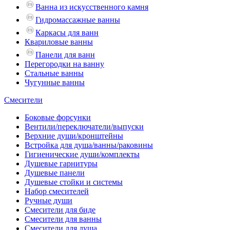
Ванна из искусственного камня
Гидромассажные ванны
Каркасы для ванн
Квариловые ванны
Панели для ванн
Перегородки на ванну
Стальные ванны
Чугунные ванны
Смесители
Боковые форсунки
Вентили/переключатели/выпуски
Верхние души/кронштейны
Встройка для душа/ванны/раковины
Гигиенические души/комплекты
Душевые гарнитуры
Душевые панели
Душевые стойки и системы
Набор смесителей
Ручные души
Смесители для биде
Смесители для ванны
Смесители для душа