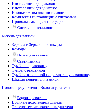
Инсталляции для раковин
Инсталляции для унитазов
Кнопки смыва для инсталляции
Комплекты инсталляции с унитазами
Приводы смыва для писсуаров
Системы инсталляции
Мебель для ванной
Зеркала и Зеркальные шкафы
Комоды
Полки для ванной
Светильники
Тумбы под раковину
Тумбы с раковиной
Тумбы с раковиной под стиральную машинку
Шкафы-пеналы для ванной
Полотенцесушители - Водонагреватели
Водонагреватели
Водяные полотенцесушители
Электрические полотенцесушители