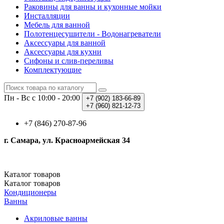
Раковины для ванны и кухонные мойки
Инсталляции
Мебель для ванной
Полотенцесушители - Водонагреватели
Аксессуары для ванной
Аксессуары для кухни
Сифоны и слив-переливы
Комплектующие
Пн - Вс с 10:00 - 20:00
+7 (902)
183-66-89
+7 (960)
821-12-73
+7 (846) 270-87-96
г. Самара, ул. Красноармейская 34
Каталог
товаров
Каталог
товаров
Кондиционеры
Ванны
Акриловые ванны