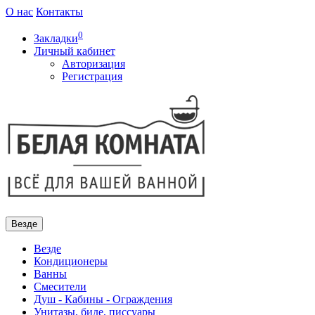
О нас
Контакты
0
Закладки
Личный кабинет
Авторизация
Регистрация
Везде
Везде
Кондиционеры
Ванны
Смесители
Душ - Кабины - Ограждения
Унитазы, биде, писсуары