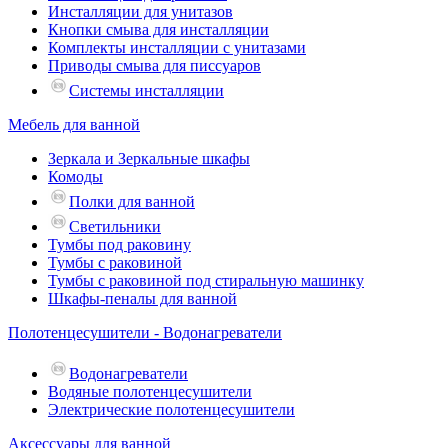
Инсталляции для унитазов
Кнопки смыва для инсталляции
Комплекты инсталляции с унитазами
Приводы смыва для писсуаров
Системы инсталляции
Мебель для ванной
Зеркала и Зеркальные шкафы
Комоды
Полки для ванной
Светильники
Тумбы под раковину
Тумбы с раковиной
Тумбы с раковиной под стиральную машинку
Шкафы-пеналы для ванной
Полотенцесушители - Водонагреватели
Водонагреватели
Водяные полотенцесушители
Электрические полотенцесушители
Аксессуары для ванной