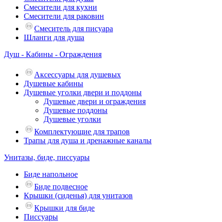
Смесители для кухни
Смесители для раковин
Смеситель для писуара
Шланги для душа
Душ - Кабины - Ограждения
Аксессуары для душевых
Душевые кабины
Душевые уголки двери и поддоны
Душевые двери и ограждения
Душевые поддоны
Душевые уголки
Комплектующие для трапов
Трапы для душа и дренажные каналы
Унитазы, биде, писсуары
Биде напольное
Биде подвесное
Крышки (сиденья) для унитазов
Крышки для биде
Писсуары