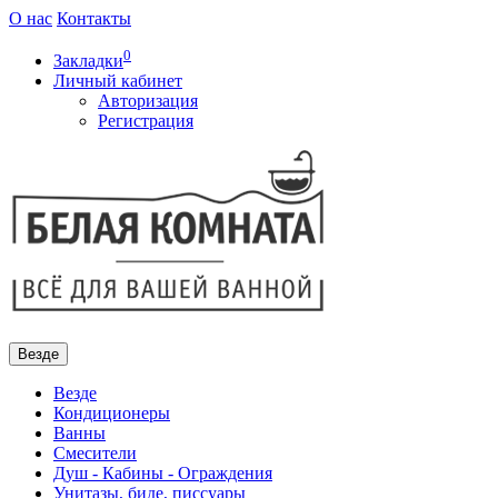
О нас
Контакты
0
Закладки
Личный кабинет
Авторизация
Регистрация
Везде
Везде
Кондиционеры
Ванны
Смесители
Душ - Кабины - Ограждения
Унитазы, биде, писсуары