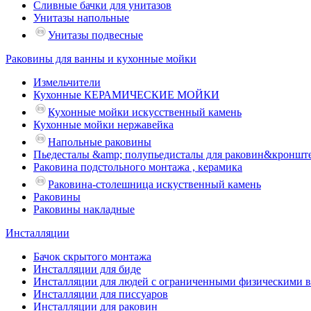
Сливные бачки для унитазов
Унитазы напольные
Унитазы подвесные
Раковины для ванны и кухонные мойки
Измельчители
Кухонные КЕРАМИЧЕСКИЕ МОЙКИ
Кухонные мойки искусственный камень
Кухонные мойки нержавейка
Напольные раковины
Пьедесталы &amp; полупьедисталы для раковин&кроншт
Раковина подстольного монтажа , керамика
Раковина-столешница искуственный камень
Раковины
Раковины накладные
Инсталляции
Бачок скрытого монтажа
Инсталляции для биде
Инсталляции для людей с ограниченными физическими 
Инсталляции для писсуаров
Инсталляции для раковин