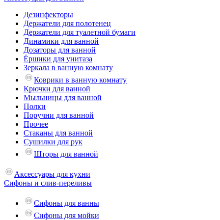
Дезинфекторы
Держатели для полотенец
Держатели для туалетной бумаги
Динамики для ванной
Дозаторы для ванной
Ёршики для унитаза
Зеркала в ванную комнату
Коврики в ванную комнату
Крючки для ванной
Мыльницы для ванной
Полки
Поручни для ванной
Прочее
Стаканы для ванной
Сушилки для рук
Шторы для ванной
Аксессуары для кухни
Сифоны и слив-переливы
Сифоны для ванны
Сифоны для мойки