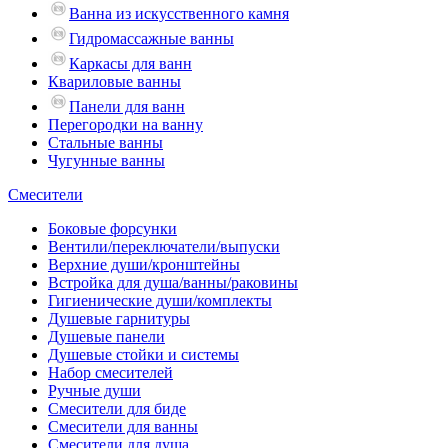
Ванна из искусственного камня
Гидромассажные ванны
Каркасы для ванн
Квариловые ванны
Панели для ванн
Перегородки на ванну
Стальные ванны
Чугунные ванны
Смесители
Боковые форсунки
Вентили/переключатели/выпуски
Верхние души/кронштейны
Встройка для душа/ванны/раковины
Гигиенические души/комплекты
Душевые гарнитуры
Душевые панели
Душевые стойки и системы
Набор смесителей
Ручные души
Смесители для биде
Смесители для ванны
Смесители для душа