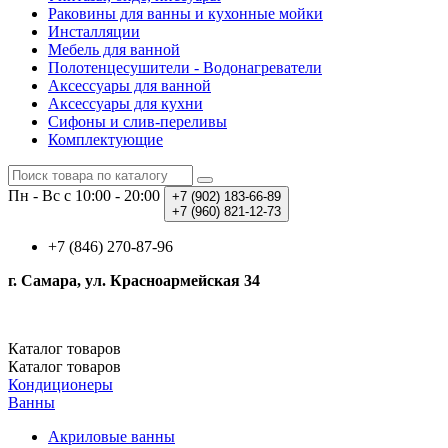
Раковины для ванны и кухонные мойки
Инсталляции
Мебель для ванной
Полотенцесушители - Водонагреватели
Аксессуары для ванной
Аксессуары для кухни
Сифоны и слив-переливы
Комплектующие
Пн - Вс с 10:00 - 20:00
+7 (902)
183-66-89
+7 (960)
821-12-73
+7 (846) 270-87-96
г. Самара, ул. Красноармейская 34
Каталог
товаров
Каталог
товаров
Кондиционеры
Ванны
Акриловые ванны