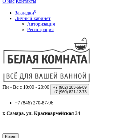
О нас
Контакты
0
Закладки
Личный кабинет
Авторизация
Регистрация
Пн - Вс с 10:00 - 20:00
+7 (902)
183-66-89
+7 (960)
821-12-73
+7 (846) 270-87-96
г. Самара, ул. Красноармейская 34
Везде