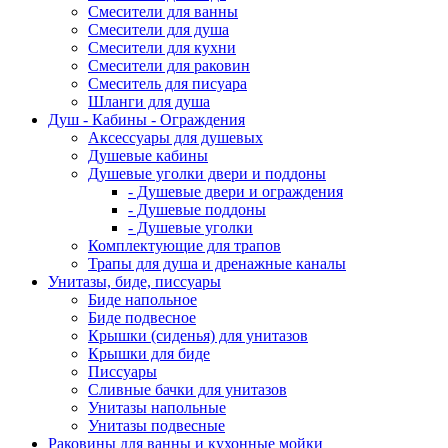
Смесители для ванны
Смесители для душа
Смесители для кухни
Смесители для раковин
Смеситель для писуара
Шланги для душа
Душ - Кабины - Ограждения
Аксессуары для душевых
Душевые кабины
Душевые уголки двери и поддоны
- Душевые двери и ограждения
- Душевые поддоны
- Душевые уголки
Комплектующие для трапов
Трапы для душа и дренажные каналы
Унитазы, биде, писсуары
Биде напольное
Биде подвесное
Крышки (сиденья) для унитазов
Крышки для биде
Писсуары
Сливные бачки для унитазов
Унитазы напольные
Унитазы подвесные
Раковины для ванны и кухонные мойки