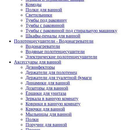
Комоды
Полки для ванной
Светильники
Тумбы под раковину
Тумбы с раковиной
Тумбы с раковиной под стиральную машинку
Шкафы-пеналы для ванной
Полотенцесушители - Водонагреватели
Водонагреватели
Водяные полотенцесушители
Электрические полотенцесушители
Аксессуары для ванной
Дезинфекторы
Держатели для полотенец
Держатели для туалетной бумаги
Динамики для ванной
Дозаторы для ванной
Ёршики для унитаза
Зеркала в ванную комнату
Коврики в ванную комнату
Крючки для ванной
Мыльницы для ванной
Полки
Поручни для ванной
Прочее