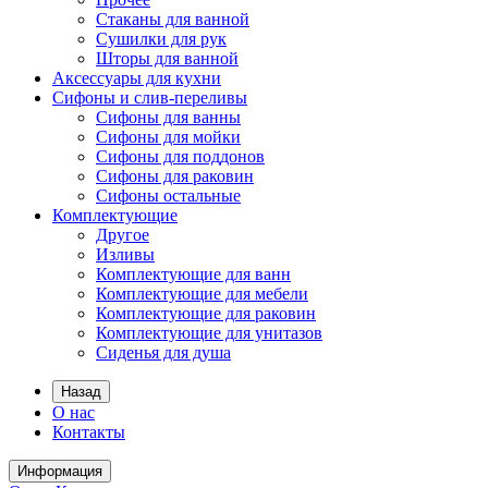
Стаканы для ванной
Сушилки для рук
Шторы для ванной
Аксессуары для кухни
Сифоны и слив-переливы
Сифоны для ванны
Сифоны для мойки
Сифоны для поддонов
Сифоны для раковин
Сифоны остальные
Комплектующие
Другое
Изливы
Комплектующие для ванн
Комплектующие для мебели
Комплектующие для раковин
Комплектующие для унитазов
Сиденья для душа
Назад
О нас
Контакты
Информация