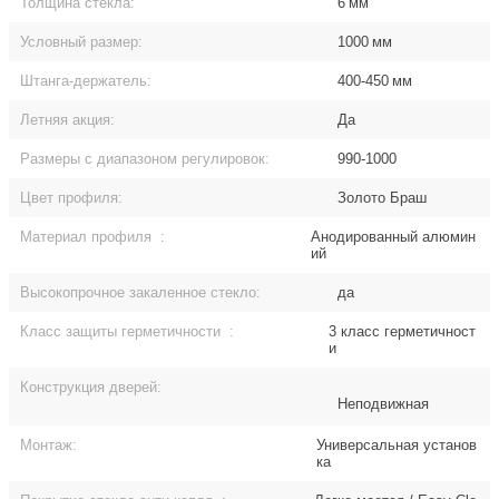
Толщина стекла:
6
мм
Условный размер:
1000
мм
Штанга-держатель:
400-450
мм
Летняя акция:
Да
Размеры с диапазоном регулировок:
990-1000
Цвет профиля:
Золото Браш
Материал профиля
:
Анодированный алюмин
ий
Высокопрочное закаленное стекло:
да
Класс защиты герметичности
:
3 класс герметичност
и
Конструкция дверей:
Неподвижная
Монтаж:
Универсальная установ
ка