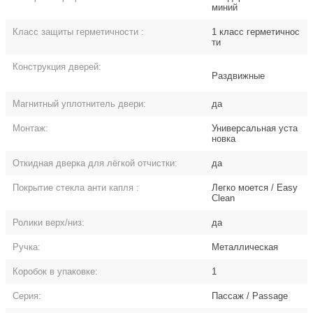
миний
Класс защиты герметичности
:
1 класс герметичнос
ти
Конструкция дверей:
Раздвижные
Магнитный уплотнитель двери:
да
Монтаж:
Универсальная уста
новка
Откидная дверка для лёгкой отчистки:
да
Покрытие стекла анти капля
:
Легко моется / Easy
Clean
Ролики верх/низ:
да
Ручка:
Металлическая
Коробок в упаковке:
1
Серия:
Пассаж / Passage