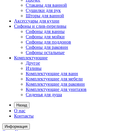
Стаканы для ванной
Сушилки для рук
Шторы для ванной
Аксессуары для кухни
Сифоны и слив-переливы
Сифоны для ванны
Сифоны для мойки
Сифоны для поддонов
Сифоны для раковин
Сифоны остальные
Комплектующие
Другое
Изливы
Комплектующие для ванн
Комплектующие для мебели
Комплектующие для раковин
Комплектующие для унитазов
Сиденья для душа
Назад
О нас
Контакты
Информация