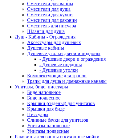
Смесители для ванны
Смесители для душа
Смесители для кухни
Смесители для раковин
Смеситель для писуара
Шланги для душа
Душ - Кабины - Ограждения
Аксессуары для душевых
Душевые кабины
Душевые уголки двери и поддоны
- Душевые двери и ограждения
- Душевые поддоны
- Душевые уголки
Комплектующие для трапов
Трапы для душа и дренажные каналы
Унитазы, биде, писсуары
Биде напольное
Биде подвесное
Крышки (сиденья) для унитазов
Крышки для биде
Писсуары
Сливные бачки для унитазов
Унитазы напольные
Унитазы подвесные
Раковины для ванны и кухонные мойки