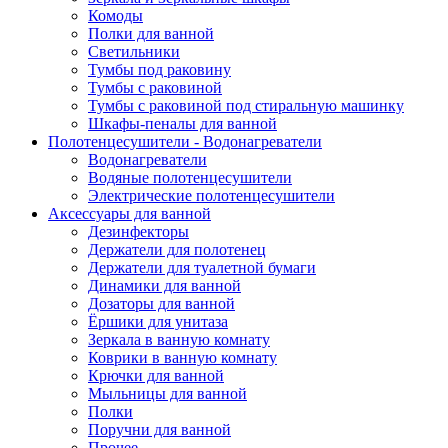
Комоды
Полки для ванной
Светильники
Тумбы под раковину
Тумбы с раковиной
Тумбы с раковиной под стиральную машинку
Шкафы-пеналы для ванной
Полотенцесушители - Водонагреватели
Водонагреватели
Водяные полотенцесушители
Электрические полотенцесушители
Аксессуары для ванной
Дезинфекторы
Держатели для полотенец
Держатели для туалетной бумаги
Динамики для ванной
Дозаторы для ванной
Ёршики для унитаза
Зеркала в ванную комнату
Коврики в ванную комнату
Крючки для ванной
Мыльницы для ванной
Полки
Поручни для ванной
Прочее