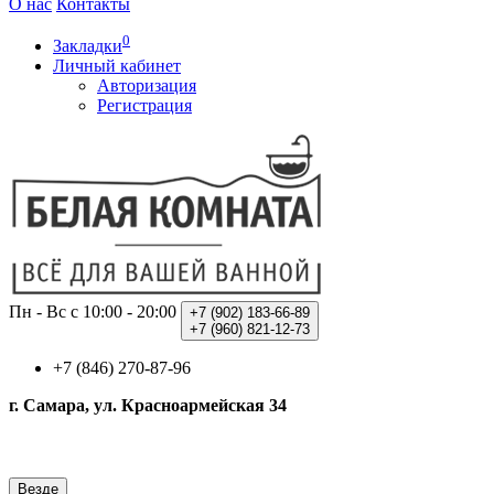
О нас
Контакты
0
Закладки
Личный кабинет
Авторизация
Регистрация
Пн - Вс с 10:00 - 20:00
+7 (902)
183-66-89
+7 (960)
821-12-73
+7 (846) 270-87-96
г. Самара, ул. Красноармейская 34
Везде