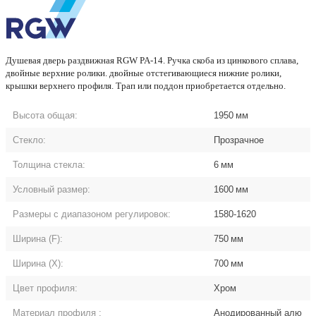
Душевая дверь раздвижная RGW PA-14. Ручка скоба из цинкового сплава,
двойные верхние ролики. двойные отстегивающиеся нижние ролики,
крышки верхнего профиля. Трап или поддон приобретается отдельно.
Высота общая:
1950
мм
Стекло:
Прозрачное
Толщина стекла:
6
мм
Условный размер:
1600
мм
Размеры с диапазоном регулировок:
1580-1620
Ширина (F):
750
мм
Ширина (Х):
700
мм
Цвет профиля:
Хром
Материал профиля
:
Анодированный алю