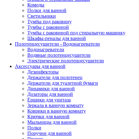
Комоды
Полки для ванной
Светильники
Тумбы под раковину
Тумбы с раковиной
Тумбы с раковиной под стиральную машинку
Шкафы-пеналы для ванной
Полотенцесушители - Водонагреватели
Водонагреватели
Водяные полотенцесушители
Электрические полотенцесушители
Аксессуары для ванной
Дезинфекторы
Держатели для полотенец
Держатели для туалетной бумаги
Динамики для ванной
Дозаторы для ванной
Ёршики для унитаза
Зеркала в ванную комнату
Коврики в ванную комнату
Крючки для ванной
Мыльницы для ванной
Полки
Поручни для ванной
Прочее