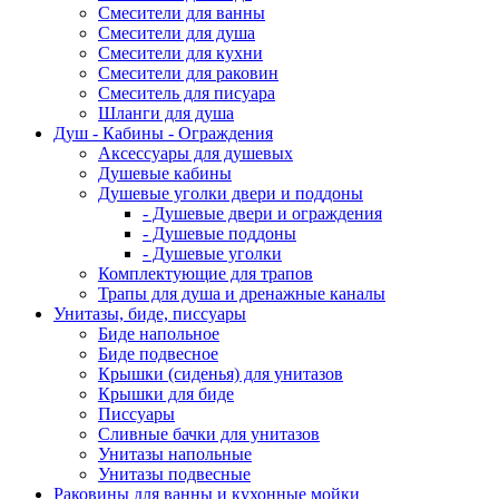
Смесители для ванны
Смесители для душа
Смесители для кухни
Смесители для раковин
Смеситель для писуара
Шланги для душа
Душ - Кабины - Ограждения
Аксессуары для душевых
Душевые кабины
Душевые уголки двери и поддоны
- Душевые двери и ограждения
- Душевые поддоны
- Душевые уголки
Комплектующие для трапов
Трапы для душа и дренажные каналы
Унитазы, биде, писсуары
Биде напольное
Биде подвесное
Крышки (сиденья) для унитазов
Крышки для биде
Писсуары
Сливные бачки для унитазов
Унитазы напольные
Унитазы подвесные
Раковины для ванны и кухонные мойки