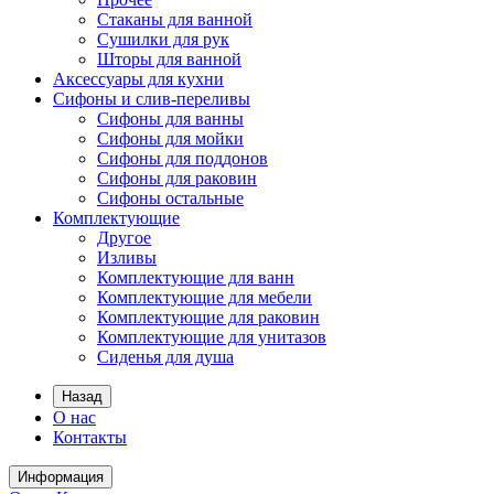
Стаканы для ванной
Сушилки для рук
Шторы для ванной
Аксессуары для кухни
Сифоны и слив-переливы
Сифоны для ванны
Сифоны для мойки
Сифоны для поддонов
Сифоны для раковин
Сифоны остальные
Комплектующие
Другое
Изливы
Комплектующие для ванн
Комплектующие для мебели
Комплектующие для раковин
Комплектующие для унитазов
Сиденья для душа
Назад
О нас
Контакты
Информация