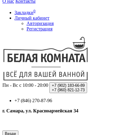
О нас
Контакты
0
Закладки
Личный кабинет
Авторизация
Регистрация
Пн - Вс с 10:00 - 20:00
+7 (902)
183-66-89
+7 (960)
821-12-73
+7 (846) 270-87-96
г. Самара, ул. Красноармейская 34
Везде