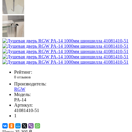
Рейтинг:
0 отзывов
Производитель:
RGW
Модель:
PA-14
Артикул:
41081410-51
1
Цена:
35 305 ₽