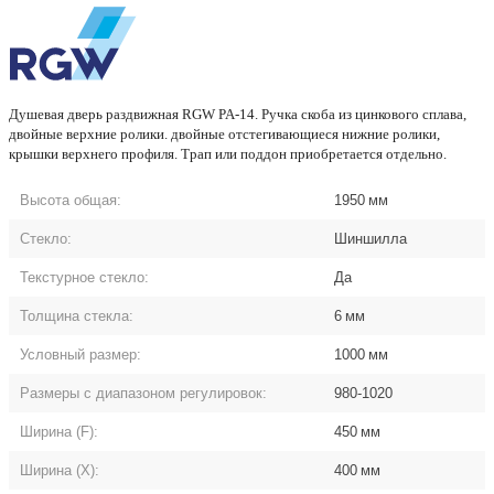
Душевая дверь раздвижная RGW PA-14. Ручка скоба из цинкового сплава,
двойные верхние ролики. двойные отстегивающиеся нижние ролики,
крышки верхнего профиля. Трап или поддон приобретается отдельно.
Высота общая:
1950
мм
Стекло:
Шиншилла
Текстурное стекло:
Да
Толщина стекла:
6
мм
Условный размер:
1000
мм
Размеры с диапазоном регулировок:
980-1020
Ширина (F):
450
мм
Ширина (Х):
400
мм