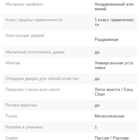
Материал профиля
:
Анодированный алю
миний
Класс защиты герметичности
:
1 класс герметичнос
ти
Конструкция дверей:
Раздвижные
Магнитный уплотнитель двери:
да
Монтаж:
Универсальная уста
новка
Откидная дверка для лёгкой отчистки:
да
Покрытие стекла анти капля
:
Легко моется / Easy
Clean
Ролики верх/низ:
да
Ручка:
Металлическая
Коробок в упаковке:
1
Серия:
Пассаж / Passage