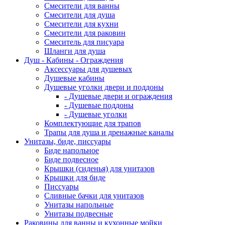
Смесители для ванны
Смесители для душа
Смесители для кухни
Смесители для раковин
Смеситель для писуара
Шланги для душа
Душ - Кабины - Ограждения
Аксессуары для душевых
Душевые кабины
Душевые уголки двери и поддоны
- Душевые двери и ограждения
- Душевые поддоны
- Душевые уголки
Комплектующие для трапов
Трапы для душа и дренажные каналы
Унитазы, биде, писсуары
Биде напольное
Биде подвесное
Крышки (сиденья) для унитазов
Крышки для биде
Писсуары
Сливные бачки для унитазов
Унитазы напольные
Унитазы подвесные
Раковины для ванны и кухонные мойки