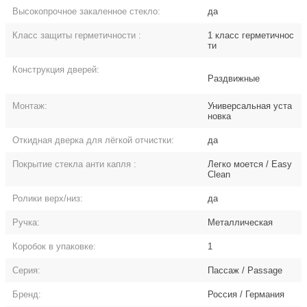
Высокопрочное закаленное стекло:
да
Класс защиты герметичности
:
1 класс герметичнос
ти
Конструкция дверей:
Раздвижные
Монтаж:
Универсальная уста
новка
Откидная дверка для лёгкой отчистки:
да
Покрытие стекла анти капля
:
Легко моется / Easy
Clean
Ролики верх/низ:
да
Ручка:
Металлическая
Коробок в упаковке:
1
Серия:
Пассаж / Passage
Бренд:
Россия / Германия