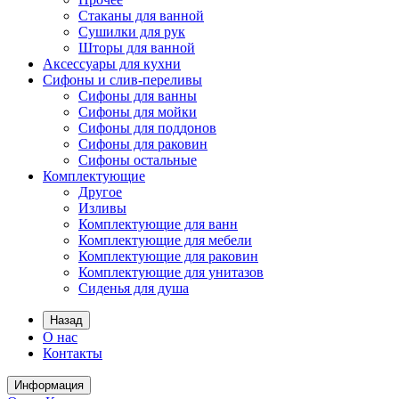
Стаканы для ванной
Сушилки для рук
Шторы для ванной
Аксессуары для кухни
Сифоны и слив-переливы
Сифоны для ванны
Сифоны для мойки
Сифоны для поддонов
Сифоны для раковин
Сифоны остальные
Комплектующие
Другое
Изливы
Комплектующие для ванн
Комплектующие для мебели
Комплектующие для раковин
Комплектующие для унитазов
Сиденья для душа
Назад
О нас
Контакты
Информация