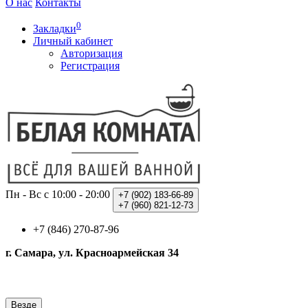
О нас
Контакты
0
Закладки
Личный кабинет
Авторизация
Регистрация
Пн - Вс с 10:00 - 20:00
+7 (902)
183-66-89
+7 (960)
821-12-73
+7 (846) 270-87-96
г. Самара, ул. Красноармейская 34
Везде