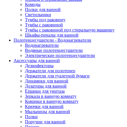
Комоды
Полки для ванной
Светильники
Тумбы под раковину
Тумбы с раковиной
Тумбы с раковиной под стиральную машинку
Шкафы-пеналы для ванной
Полотенцесушители - Водонагреватели
Водонагреватели
Водяные полотенцесушители
Электрические полотенцесушители
Аксессуары для ванной
Дезинфекторы
Держатели для полотенец
Держатели для туалетной бумаги
Динамики для ванной
Дозаторы для ванной
Ёршики для унитаза
Зеркала в ванную комнату
Коврики в ванную комнату
Крючки для ванной
Мыльницы для ванной
Полки
Поручни для ванной
Прочее