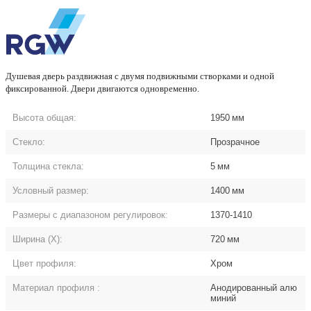
Душевая дверь раздвижная с двумя подвижными створками и одной
фиксированной. Двери двигаютcя одновременно.
Высота общая:
1950
мм
Стекло:
Прозрачное
Толщина стекла:
5
мм
Условный размер:
1400
мм
Размеры с диапазоном регулировок:
1370-1410
Ширина (Х):
720
мм
Цвет профиля:
Хром
Материал профиля
:
Анодированный алю
миний