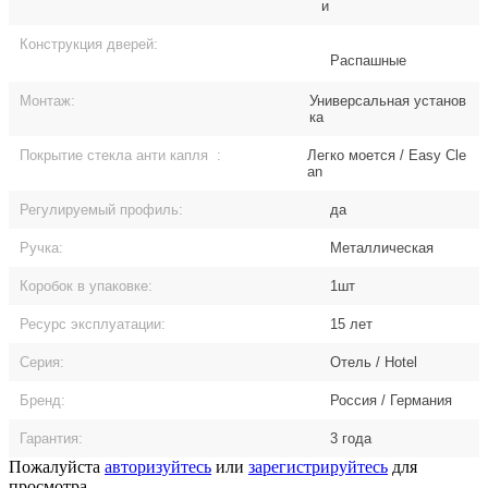
и
Конструкция дверей:
Распашные
Монтаж:
Универсальная установ
ка
Покрытие стекла анти капля
:
Легко моется / Easy Cle
an
Регулируемый профиль:
да
Ручка:
Металлическая
Коробок в упаковке:
1шт
Ресурс эксплуатации:
15 лет
Серия:
Отель / Hotel
Бренд:
Россия / Германия
Гарантия:
3 года
Пожалуйста
авторизуйтесь
или
зарегистрируйтесь
для
просмотра