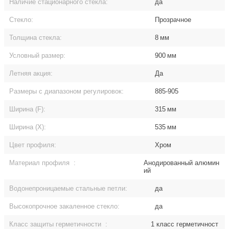
Наличие стационарного стекла:
да
Стекло:
Прозрачное
Толщина стекла:
8
мм
Условный размер:
900
мм
Летняя акция:
Да
Размеры с диапазоном регулировок:
885-905
Ширина (F):
315
мм
Ширина (Х):
535
мм
Цвет профиля:
Хром
Материал профиля
:
Анодированный алюмин
ий
Водонепроницаемые стальные петли:
да
Высокопрочное закаленное стекло:
да
Класс защиты герметичности
:
1 класс герметичност