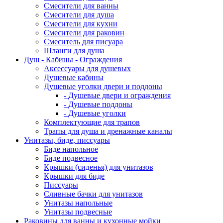
Смесители для ванны
Смесители для душа
Смесители для кухни
Смесители для раковин
Смеситель для писуара
Шланги для душа
Душ - Кабины - Ограждения
Аксессуары для душевых
Душевые кабины
Душевые уголки двери и поддоны
- Душевые двери и ограждения
- Душевые поддоны
- Душевые уголки
Комплектующие для трапов
Трапы для душа и дренажные каналы
Унитазы, биде, писсуары
Биде напольное
Биде подвесное
Крышки (сиденья) для унитазов
Крышки для биде
Писсуары
Сливные бачки для унитазов
Унитазы напольные
Унитазы подвесные
Раковины для ванны и кухонные мойки