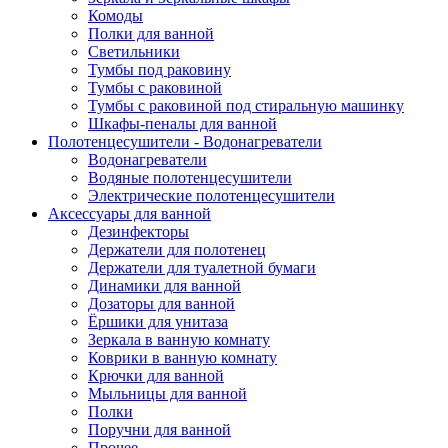
Комоды
Полки для ванной
Светильники
Тумбы под раковину
Тумбы с раковиной
Тумбы с раковиной под стиральную машинку
Шкафы-пеналы для ванной
Полотенцесушители - Водонагреватели
Водонагреватели
Водяные полотенцесушители
Электрические полотенцесушители
Аксессуары для ванной
Дезинфекторы
Держатели для полотенец
Держатели для туалетной бумаги
Динамики для ванной
Дозаторы для ванной
Ёршики для унитаза
Зеркала в ванную комнату
Коврики в ванную комнату
Крючки для ванной
Мыльницы для ванной
Полки
Поручни для ванной
Прочее