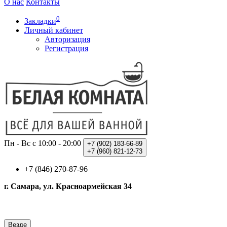
О нас
Контакты
0
Закладки
Личный кабинет
Авторизация
Регистрация
Пн - Вс с 10:00 - 20:00
+7 (902)
183-66-89
+7 (960)
821-12-73
+7 (846) 270-87-96
г. Самара, ул. Красноармейская 34
Везде