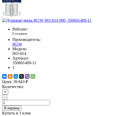
Рейтинг:
0 отзывов
Производитель:
RGW
Модель:
HO-014
Артикул:
350601409-11
1
Цена:
39 843 ₽
Количество:
+
-
В корзину
Купить в 1 клик