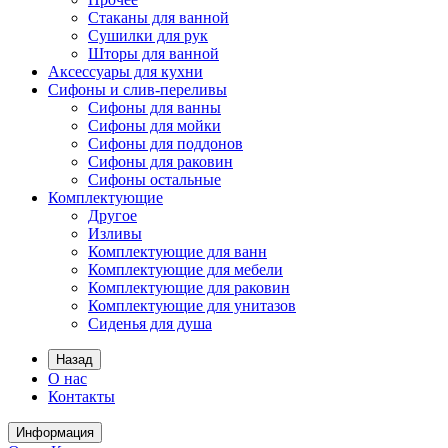
Стаканы для ванной
Сушилки для рук
Шторы для ванной
Аксессуары для кухни
Сифоны и слив-переливы
Сифоны для ванны
Сифоны для мойки
Сифоны для поддонов
Сифоны для раковин
Сифоны остальные
Комплектующие
Другое
Изливы
Комплектующие для ванн
Комплектующие для мебели
Комплектующие для раковин
Комплектующие для унитазов
Сиденья для душа
Назад
О нас
Контакты
Информация