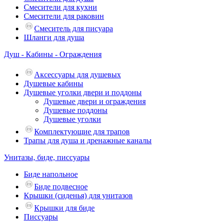
Смесители для кухни
Смесители для раковин
Смеситель для писуара
Шланги для душа
Душ - Кабины - Ограждения
Аксессуары для душевых
Душевые кабины
Душевые уголки двери и поддоны
Душевые двери и ограждения
Душевые поддоны
Душевые уголки
Комплектующие для трапов
Трапы для душа и дренажные каналы
Унитазы, биде, писсуары
Биде напольное
Биде подвесное
Крышки (сиденья) для унитазов
Крышки для биде
Писсуары