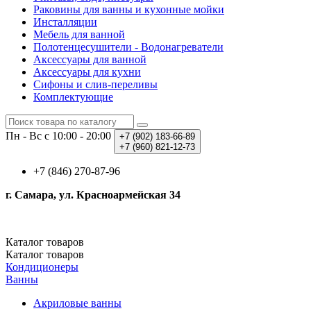
Раковины для ванны и кухонные мойки
Инсталляции
Мебель для ванной
Полотенцесушители - Водонагреватели
Аксессуары для ванной
Аксессуары для кухни
Сифоны и слив-переливы
Комплектующие
Пн - Вс с 10:00 - 20:00
+7 (902)
183-66-89
+7 (960)
821-12-73
+7 (846) 270-87-96
г. Самара, ул. Красноармейская 34
Каталог
товаров
Каталог
товаров
Кондиционеры
Ванны
Акриловые ванны