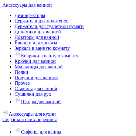
Аксессуары для ванной
Дезинфекторы
Держатели для полотенец
Держатели для туалетной бумаги
Динамики для ванной
Дозаторы для ванной
Ёршики для унитаза
Зеркала в ванную комнату
Коврики в ванную комнату
Крючки для ванной
Мыльницы для ванной
Полки
Поручни для ванной
Прочее
Стаканы для ванной
Сушилки для рук
Шторы для ванной
Аксессуары для кухни
Сифоны и слив-переливы
Сифоны для ванны