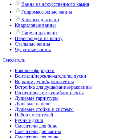
Ванна из искусственного камня
Гидромассажные ванны
Каркасы для ванн
Квариловые ванны
Панели для ванн
Перегородки на ванну
Стальные ванны
Чугунные ванны
Смесители
Боковые форсунки
Вентили/переключатели/выпуски
Верхние души/кронштейны
Встройка для душа/ванны/раковины
Гигиенические души/комплекты
Душевые гарнитуры
Душевые панели
Душевые стойки и системы
Набор смесителей
Ручные души
Смесители для биде
Смесители для ванны
Смесители для душа