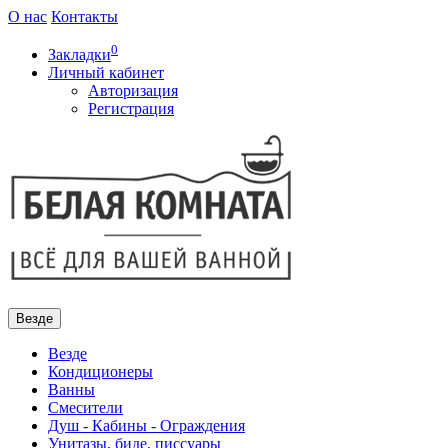
О нас
Контакты
0
Закладки
Личный кабинет
Авторизация
Регистрация
Везде
Везде
Кондиционеры
Ванны
Смесители
Душ - Кабины - Ограждения
Унитазы, биде, писсуары