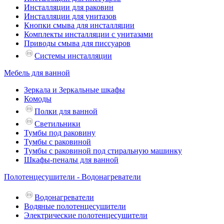
Инсталляции для раковин
Инсталляции для унитазов
Кнопки смыва для инсталляции
Комплекты инсталляции с унитазами
Приводы смыва для писсуаров
Системы инсталляции
Мебель для ванной
Зеркала и Зеркальные шкафы
Комоды
Полки для ванной
Светильники
Тумбы под раковину
Тумбы с раковиной
Тумбы с раковиной под стиральную машинку
Шкафы-пеналы для ванной
Полотенцесушители - Водонагреватели
Водонагреватели
Водяные полотенцесушители
Электрические полотенцесушители