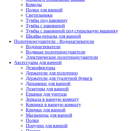
Комоды
Полки для ванной
Светильники
Тумбы под раковину
Тумбы с раковиной
Тумбы с раковиной под стиральную машинку
Шкафы-пеналы для ванной
Полотенцесушители - Водонагреватели
Водонагреватели
Водяные полотенцесушители
Электрические полотенцесушители
Аксессуары для ванной
Дезинфекторы
Держатели для полотенец
Держатели для туалетной бумаги
Динамики для ванной
Дозаторы для ванной
Ёршики для унитаза
Зеркала в ванную комнату
Коврики в ванную комнату
Крючки для ванной
Мыльницы для ванной
Полки
Поручни для ванной
Прочее