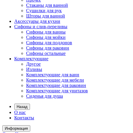
Стаканы для ванной
Сушилки для рук
Шторы для ванной
Аксессуары для кухни
Сифоны и слив-переливы
Сифоны для ванны
Сифоны для мойки
Сифоны для поддонов
Сифоны для раковин
Сифоны остальные
Комплектующие
Другое
Изливы
Комплектующие для ванн
Комплектующие для мебели
Комплектующие для раковин
Комплектующие для унитазов
Сиденья для душа
Назад
О нас
Контакты
Информация