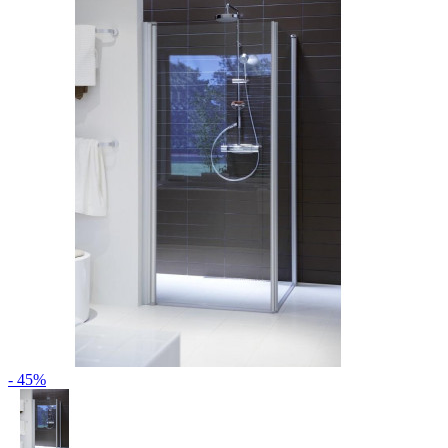
- 45%