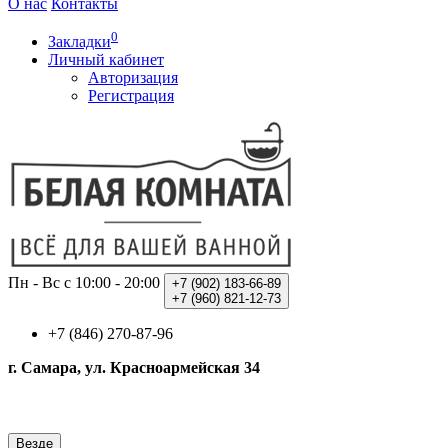
О нас
Контакты
0
Закладки
Личный кабинет
Авторизация
Регистрация
Пн - Вс с 10:00 - 20:00
+7 (902)
183-66-89
+7 (960)
821-12-73
+7 (846) 270-87-96
г. Самара, ул. Красноармейская 34
Везде