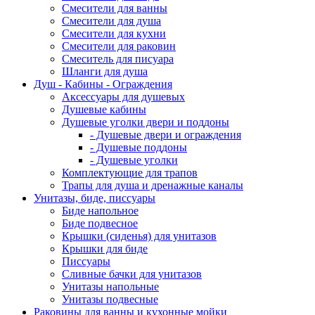
Смесители для ванны
Смесители для душа
Смесители для кухни
Смесители для раковин
Смеситель для писуара
Шланги для душа
Душ - Кабины - Ограждения
Аксессуары для душевых
Душевые кабины
Душевые уголки двери и поддоны
- Душевые двери и ограждения
- Душевые поддоны
- Душевые уголки
Комплектующие для трапов
Трапы для душа и дренажные каналы
Унитазы, биде, писсуары
Биде напольное
Биде подвесное
Крышки (сиденья) для унитазов
Крышки для биде
Писсуары
Сливные бачки для унитазов
Унитазы напольные
Унитазы подвесные
Раковины для ванны и кухонные мойки