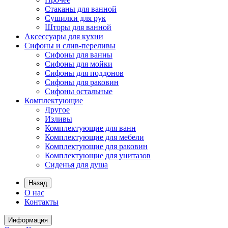
Стаканы для ванной
Сушилки для рук
Шторы для ванной
Аксессуары для кухни
Сифоны и слив-переливы
Сифоны для ванны
Сифоны для мойки
Сифоны для поддонов
Сифоны для раковин
Сифоны остальные
Комплектующие
Другое
Изливы
Комплектующие для ванн
Комплектующие для мебели
Комплектующие для раковин
Комплектующие для унитазов
Сиденья для душа
Назад
О нас
Контакты
Информация