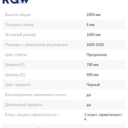
Высота общая:
1950
мм
Толщина стекла:
6
мм
Условный размер:
1600
мм
Размеры с диапазоном регулировок:
1600-1630
Цвет стекла:
Прозрачное
Ширина (F):
780
мм
Ширина (Х):
680
мм
Цвет профиля:
Черный
Высокопрочное закаленное стекло:
да
Добавочный профиль:
да
Класс защиты герметичности
:
1 класс герметичност
и