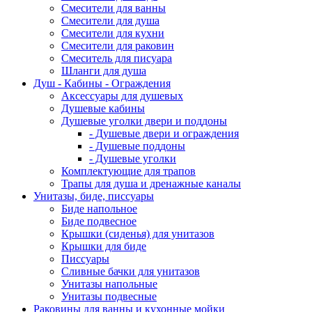
Смесители для ванны
Смесители для душа
Смесители для кухни
Смесители для раковин
Смеситель для писуара
Шланги для душа
Душ - Кабины - Ограждения
Аксессуары для душевых
Душевые кабины
Душевые уголки двери и поддоны
- Душевые двери и ограждения
- Душевые поддоны
- Душевые уголки
Комплектующие для трапов
Трапы для душа и дренажные каналы
Унитазы, биде, писсуары
Биде напольное
Биде подвесное
Крышки (сиденья) для унитазов
Крышки для биде
Писсуары
Сливные бачки для унитазов
Унитазы напольные
Унитазы подвесные
Раковины для ванны и кухонные мойки