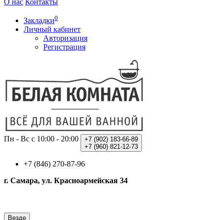
О нас
Контакты
0
Закладки
Личный кабинет
Авторизация
Регистрация
Пн - Вс с 10:00 - 20:00
+7 (902)
183-66-89
+7 (960)
821-12-73
+7 (846) 270-87-96
г. Самара, ул. Красноармейская 34
Везде