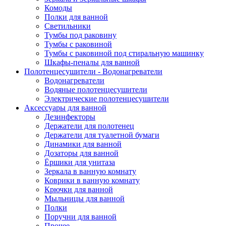
Комоды
Полки для ванной
Светильники
Тумбы под раковину
Тумбы с раковиной
Тумбы с раковиной под стиральную машинку
Шкафы-пеналы для ванной
Полотенцесушители - Водонагреватели
Водонагреватели
Водяные полотенцесушители
Электрические полотенцесушители
Аксессуары для ванной
Дезинфекторы
Держатели для полотенец
Держатели для туалетной бумаги
Динамики для ванной
Дозаторы для ванной
Ёршики для унитаза
Зеркала в ванную комнату
Коврики в ванную комнату
Крючки для ванной
Мыльницы для ванной
Полки
Поручни для ванной
Прочее