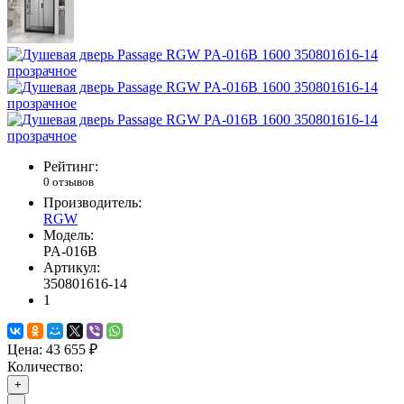
Рейтинг:
0 отзывов
Производитель:
RGW
Модель:
PA-016B
Артикул:
350801616-14
1
Цена:
43 655 ₽
Количество:
+
-