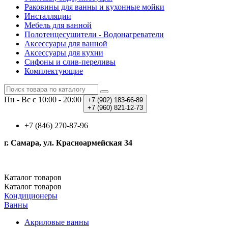
Раковины для ванны и кухонные мойки
Инсталляции
Мебель для ванной
Полотенцесушители - Водонагреватели
Аксессуары для ванной
Аксессуары для кухни
Сифоны и слив-переливы
Комплектующие
Пн - Вс с 10:00 - 20:00
+7 (902)
183-66-89
+7 (960)
821-12-73
+7 (846) 270-87-96
г. Самара, ул. Красноармейская 34
Каталог
товаров
Каталог
товаров
Кондиционеры
Ванны
Акриловые ванны