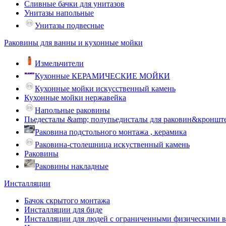
Сливные бачки для унитазов
Унитазы напольные
Унитазы подвесные
Раковины для ванны и кухонные мойки
Измельчители
Кухонные КЕРАМИЧЕСКИЕ МОЙКИ
Кухонные мойки искусственный камень
Кухонные мойки нержавейка
Напольные раковины
Пьедесталы &amp; полупьедисталы для раковин&кроншт
Раковина подстольного монтажа , керамика
Раковина-столешница искуственный камень
Раковины
Раковины накладные
Инсталляции
Бачок скрытого монтажа
Инсталляции для биде
Инсталляции для людей с ограниченными физическими 