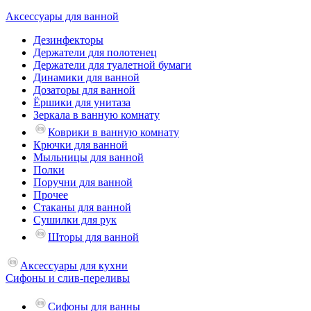
Аксессуары для ванной
Дезинфекторы
Держатели для полотенец
Держатели для туалетной бумаги
Динамики для ванной
Дозаторы для ванной
Ёршики для унитаза
Зеркала в ванную комнату
Коврики в ванную комнату
Крючки для ванной
Мыльницы для ванной
Полки
Поручни для ванной
Прочее
Стаканы для ванной
Сушилки для рук
Шторы для ванной
Аксессуары для кухни
Сифоны и слив-переливы
Сифоны для ванны