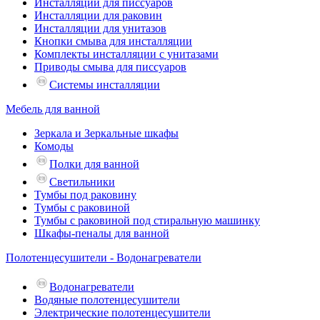
Инсталляции для писсуаров
Инсталляции для раковин
Инсталляции для унитазов
Кнопки смыва для инсталляции
Комплекты инсталляции с унитазами
Приводы смыва для писсуаров
Системы инсталляции
Мебель для ванной
Зеркала и Зеркальные шкафы
Комоды
Полки для ванной
Светильники
Тумбы под раковину
Тумбы с раковиной
Тумбы с раковиной под стиральную машинку
Шкафы-пеналы для ванной
Полотенцесушители - Водонагреватели
Водонагреватели
Водяные полотенцесушители
Электрические полотенцесушители