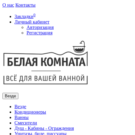
О нас
Контакты
0
Закладки
Личный кабинет
Авторизация
Регистрация
Везде
Везде
Кондиционеры
Ванны
Смесители
Душ - Кабины - Ограждения
Унитазы, биде, писсуары