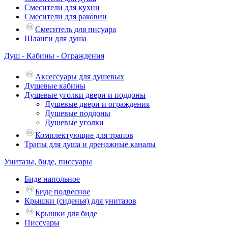
Смесители для кухни
Смесители для раковин
Смеситель для писуара
Шланги для душа
Душ - Кабины - Ограждения
Аксессуары для душевых
Душевые кабины
Душевые уголки двери и поддоны
Душевые двери и ограждения
Душевые поддоны
Душевые уголки
Комплектующие для трапов
Трапы для душа и дренажные каналы
Унитазы, биде, писсуары
Биде напольное
Биде подвесное
Крышки (сиденья) для унитазов
Крышки для биде
Писсуары