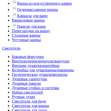
Ванна из искусственного камня
Гидромассажные ванны
Каркасы для ванн
Квариловые ванны
Панели для ванн
Перегородки на ванну
Стальные ванны
Чугунные ванны
Смесители
Боковые форсунки
Вентили/переключатели/выпуски
Верхние души/кронштейны
Встройка для душа/ванны/раковины
Гигиенические души/комплекты
Душевые гарнитуры
Душевые панели
Душевые стойки и системы
Набор смесителей
Ручные души
Смесители для биде
Смесители для ванны
Смесители для душа