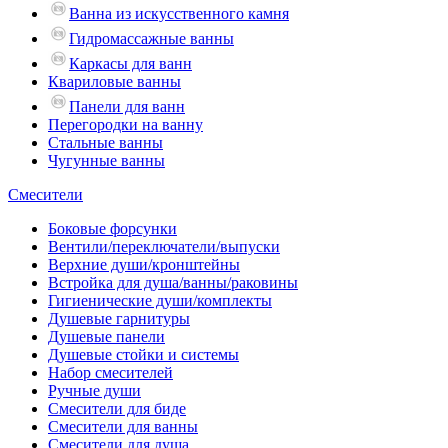
Ванна из искусственного камня
Гидромассажные ванны
Каркасы для ванн
Квариловые ванны
Панели для ванн
Перегородки на ванну
Стальные ванны
Чугунные ванны
Смесители
Боковые форсунки
Вентили/переключатели/выпуски
Верхние души/кронштейны
Встройка для душа/ванны/раковины
Гигиенические души/комплекты
Душевые гарнитуры
Душевые панели
Душевые стойки и системы
Набор смесителей
Ручные души
Смесители для биде
Смесители для ванны
Смесители для душа