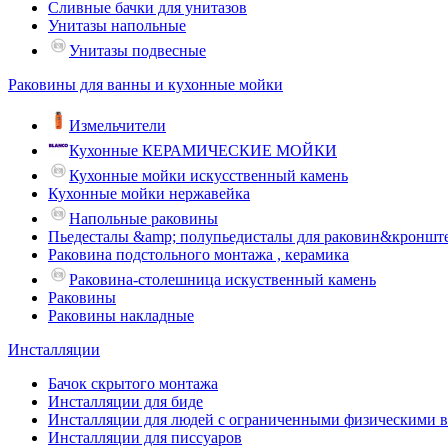
Сливные бачки для унитазов
Унитазы напольные
Унитазы подвесные
Раковины для ванны и кухонные мойки
Измельчители
Кухонные КЕРАМИЧЕСКИЕ МОЙКИ
Кухонные мойки искусственный камень
Кухонные мойки нержавейка
Напольные раковины
Пьедесталы &amp; полупьедисталы для раковин&кроншт
Раковина подстольного монтажа , керамика
Раковина-столешница искуственный камень
Раковины
Раковины накладные
Инсталляции
Бачок скрытого монтажа
Инсталляции для биде
Инсталляции для людей с ограниченными физическими 
Инсталляции для писсуаров