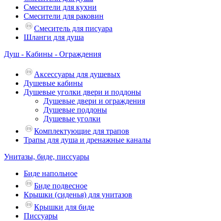
Смесители для кухни
Смесители для раковин
Смеситель для писуара
Шланги для душа
Душ - Кабины - Ограждения
Аксессуары для душевых
Душевые кабины
Душевые уголки двери и поддоны
Душевые двери и ограждения
Душевые поддоны
Душевые уголки
Комплектующие для трапов
Трапы для душа и дренажные каналы
Унитазы, биде, писсуары
Биде напольное
Биде подвесное
Крышки (сиденья) для унитазов
Крышки для биде
Писсуары