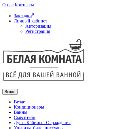
О нас
Контакты
0
Закладки
Личный кабинет
Авторизация
Регистрация
Везде
Везде
Кондиционеры
Ванны
Смесители
Душ - Кабины - Ограждения
Унитазы, биде, писсуары