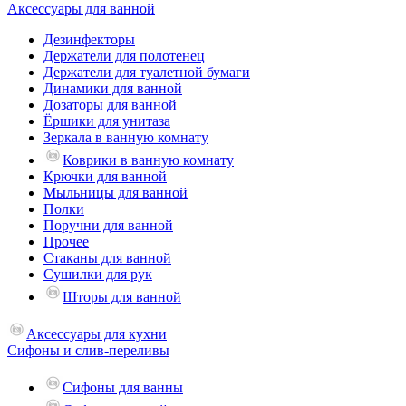
Аксессуары для ванной
Дезинфекторы
Держатели для полотенец
Держатели для туалетной бумаги
Динамики для ванной
Дозаторы для ванной
Ёршики для унитаза
Зеркала в ванную комнату
Коврики в ванную комнату
Крючки для ванной
Мыльницы для ванной
Полки
Поручни для ванной
Прочее
Стаканы для ванной
Сушилки для рук
Шторы для ванной
Аксессуары для кухни
Сифоны и слив-переливы
Сифоны для ванны