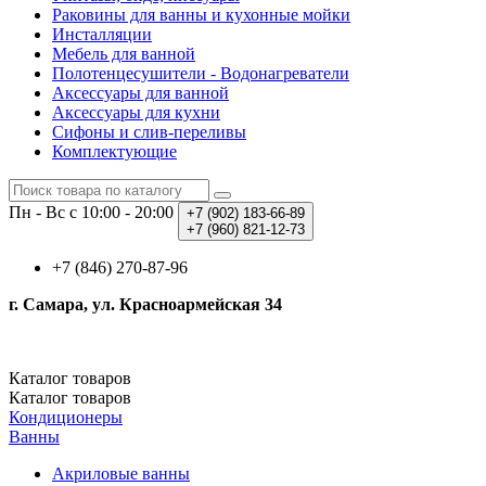
Раковины для ванны и кухонные мойки
Инсталляции
Мебель для ванной
Полотенцесушители - Водонагреватели
Аксессуары для ванной
Аксессуары для кухни
Сифоны и слив-переливы
Комплектующие
Пн - Вс с 10:00 - 20:00
+7 (902)
183-66-89
+7 (960)
821-12-73
+7 (846) 270-87-96
г. Самара, ул. Красноармейская 34
Каталог
товаров
Каталог
товаров
Кондиционеры
Ванны
Акриловые ванны