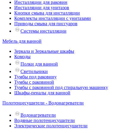
Инсталляции для раковин
Инсталляции для унитазов
Кнопки смыва для инсталляции
Комплекты инсталляции с унитазами
Приводы смыва для писсуаров
Системы инсталляции
Мебель для ванной
Зеркала и Зеркальные шкафы
Комоды
Полки для ванной
Светильники
Тумбы под раковину
Тумбы с раковиной
Тумбы с раковиной под стиральную машинку
Шкафы-пеналы для ванной
Полотенцесушители - Водонагреватели
Водонагреватели
Водяные полотенцесушители
Электрические полотенцесушители