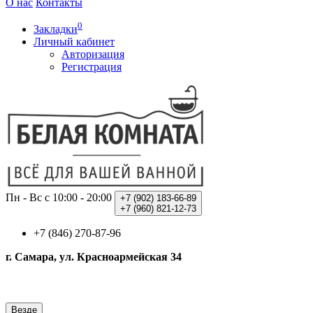
О нас
Контакты
0
Закладки
Личный кабинет
Авторизация
Регистрация
Пн - Вс с 10:00 - 20:00
+7 (902)
183-66-89
+7 (960)
821-12-73
+7 (846) 270-87-96
г. Самара, ул. Красноармейская 34
Везде