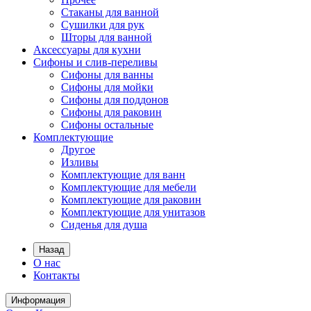
Стаканы для ванной
Сушилки для рук
Шторы для ванной
Аксессуары для кухни
Сифоны и слив-переливы
Сифоны для ванны
Сифоны для мойки
Сифоны для поддонов
Сифоны для раковин
Сифоны остальные
Комплектующие
Другое
Изливы
Комплектующие для ванн
Комплектующие для мебели
Комплектующие для раковин
Комплектующие для унитазов
Сиденья для душа
Назад
О нас
Контакты
Информация