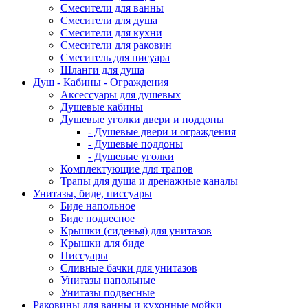
Смесители для ванны
Смесители для душа
Смесители для кухни
Смесители для раковин
Смеситель для писуара
Шланги для душа
Душ - Кабины - Ограждения
Аксессуары для душевых
Душевые кабины
Душевые уголки двери и поддоны
- Душевые двери и ограждения
- Душевые поддоны
- Душевые уголки
Комплектующие для трапов
Трапы для душа и дренажные каналы
Унитазы, биде, писсуары
Биде напольное
Биде подвесное
Крышки (сиденья) для унитазов
Крышки для биде
Писсуары
Сливные бачки для унитазов
Унитазы напольные
Унитазы подвесные
Раковины для ванны и кухонные мойки