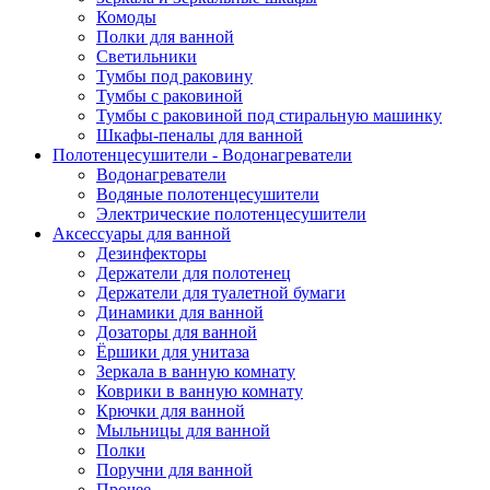
Комоды
Полки для ванной
Светильники
Тумбы под раковину
Тумбы с раковиной
Тумбы с раковиной под стиральную машинку
Шкафы-пеналы для ванной
Полотенцесушители - Водонагреватели
Водонагреватели
Водяные полотенцесушители
Электрические полотенцесушители
Аксессуары для ванной
Дезинфекторы
Держатели для полотенец
Держатели для туалетной бумаги
Динамики для ванной
Дозаторы для ванной
Ёршики для унитаза
Зеркала в ванную комнату
Коврики в ванную комнату
Крючки для ванной
Мыльницы для ванной
Полки
Поручни для ванной
Прочее