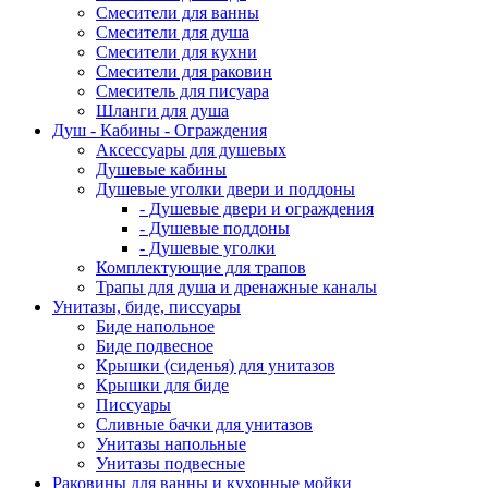
Смесители для ванны
Смесители для душа
Смесители для кухни
Смесители для раковин
Смеситель для писуара
Шланги для душа
Душ - Кабины - Ограждения
Аксессуары для душевых
Душевые кабины
Душевые уголки двери и поддоны
- Душевые двери и ограждения
- Душевые поддоны
- Душевые уголки
Комплектующие для трапов
Трапы для душа и дренажные каналы
Унитазы, биде, писсуары
Биде напольное
Биде подвесное
Крышки (сиденья) для унитазов
Крышки для биде
Писсуары
Сливные бачки для унитазов
Унитазы напольные
Унитазы подвесные
Раковины для ванны и кухонные мойки