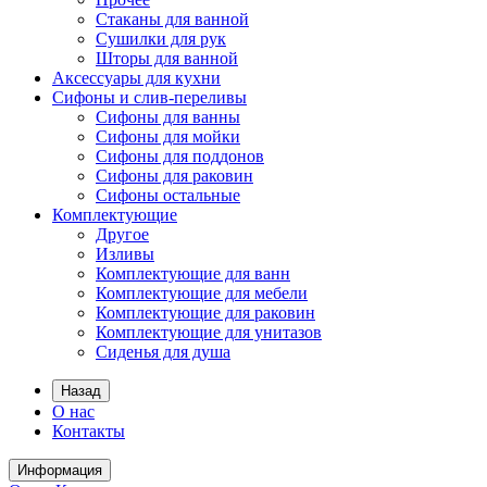
Стаканы для ванной
Сушилки для рук
Шторы для ванной
Аксессуары для кухни
Сифоны и слив-переливы
Сифоны для ванны
Сифоны для мойки
Сифоны для поддонов
Сифоны для раковин
Сифоны остальные
Комплектующие
Другое
Изливы
Комплектующие для ванн
Комплектующие для мебели
Комплектующие для раковин
Комплектующие для унитазов
Сиденья для душа
Назад
О нас
Контакты
Информация