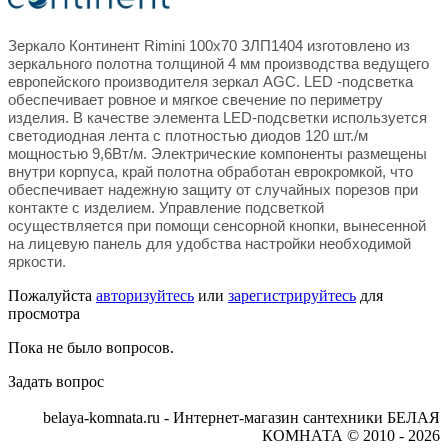
Зеркало Континент Rimini 100х70 ЗЛП1404 изготовлено из
зеркального полотна толщиной 4 мм производства ведущего
европейского производителя зеркал AGC. LED -подсветка
обеспечивает ровное и мягкое свечение по периметру
изделия. В качестве элемента LED-подсветки используется
светодиодная лента с плотностью диодов 120 шт./м
мощностью 9,6Вт/м. Электрические компоненты размещены
внутри корпуса, край полотна обработан еврокромкой, что
обеспечивает надежную защиту от случайных порезов при
контакте с изделием. Управление подсветкой
осуществляется при помощи сенсорной кнопки, вынесенной
на лицевую панель для удобства настройки необходимой
яркости.
Пожалуйста
авторизуйтесь
или
зарегистрируйтесь
для
просмотра
Пока не было вопросов.
Задать вопрос
belaya-komnata.ru - Интернет-магазин сантехники БЕЛАЯ
КОМНАТА © 2010 - 2026