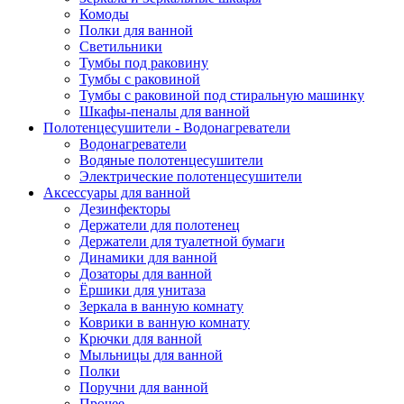
Комоды
Полки для ванной
Светильники
Тумбы под раковину
Тумбы с раковиной
Тумбы с раковиной под стиральную машинку
Шкафы-пеналы для ванной
Полотенцесушители - Водонагреватели
Водонагреватели
Водяные полотенцесушители
Электрические полотенцесушители
Аксессуары для ванной
Дезинфекторы
Держатели для полотенец
Держатели для туалетной бумаги
Динамики для ванной
Дозаторы для ванной
Ёршики для унитаза
Зеркала в ванную комнату
Коврики в ванную комнату
Крючки для ванной
Мыльницы для ванной
Полки
Поручни для ванной
Прочее