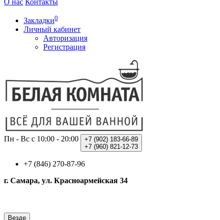
О нас
Контакты
0
Закладки
Личный кабинет
Авторизация
Регистрация
Пн - Вс с 10:00 - 20:00
+7 (902)
183-66-89
+7 (960)
821-12-73
+7 (846) 270-87-96
г. Самара, ул. Красноармейская 34
Везде