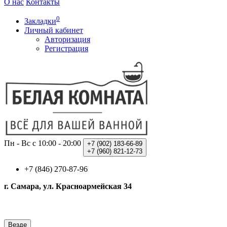
О нас
Контакты
0
Закладки
Личный кабинет
Авторизация
Регистрация
Пн - Вс с 10:00 - 20:00
+7 (902)
183-66-89
+7 (960)
821-12-73
+7 (846) 270-87-96
г. Самара, ул. Красноармейская 34
Везде