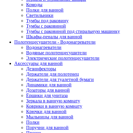
Комоды
Полки для ванной
Светильники
Тумбы под раковину
Тумбы с раковиной
Тумбы с раковиной под стиральную машинку
Шкафы-пеналы для ванной
Полотенцесушители - Водонагреватели
Водонагреватели
Водяные полотенцесушители
Электрические полотенцесушители
Аксессуары для ванной
Дезинфекторы
Держатели для полотенец
Держатели для туалетной бумаги
Динамики для ванной
Дозаторы для ванной
Ёршики для унитаза
Зеркала в ванную комнату
Коврики в ванную комнату
Крючки для ванной
Мыльницы для ванной
Полки
Поручни для ванной
Прочее