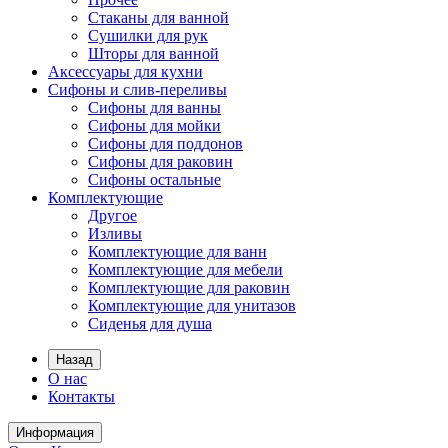
Стаканы для ванной
Сушилки для рук
Шторы для ванной
Аксессуары для кухни
Сифоны и слив-переливы
Сифоны для ванны
Сифоны для мойки
Сифоны для поддонов
Сифоны для раковин
Сифоны остальные
Комплектующие
Другое
Изливы
Комплектующие для ванн
Комплектующие для мебели
Комплектующие для раковин
Комплектующие для унитазов
Сиденья для душа
Назад
О нас
Контакты
Информация