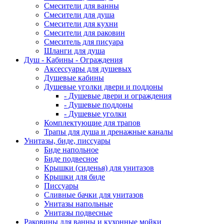
Смесители для ванны
Смесители для душа
Смесители для кухни
Смесители для раковин
Смеситель для писуара
Шланги для душа
Душ - Кабины - Ограждения
Аксессуары для душевых
Душевые кабины
Душевые уголки двери и поддоны
- Душевые двери и ограждения
- Душевые поддоны
- Душевые уголки
Комплектующие для трапов
Трапы для душа и дренажные каналы
Унитазы, биде, писсуары
Биде напольное
Биде подвесное
Крышки (сиденья) для унитазов
Крышки для биде
Писсуары
Сливные бачки для унитазов
Унитазы напольные
Унитазы подвесные
Раковины для ванны и кухонные мойки