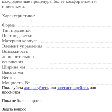
каждодневные процедуры более комфортными и
приятными.
Характеристики:
Форма
Тип подсветки
Цвет подсветки
Материал корпуса
Элемент управления
Возможность
дополнительного
оснащения
Ширина мм
Высота мм
Вес кг.
Мощность, Вт
Пожалуйста
авторизуйтесь
или
зарегистрируйтесь
для
просмотра
Пока не было вопросов.
Задать вопрос