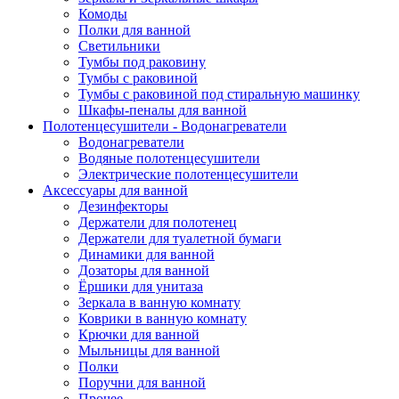
Комоды
Полки для ванной
Светильники
Тумбы под раковину
Тумбы с раковиной
Тумбы с раковиной под стиральную машинку
Шкафы-пеналы для ванной
Полотенцесушители - Водонагреватели
Водонагреватели
Водяные полотенцесушители
Электрические полотенцесушители
Аксессуары для ванной
Дезинфекторы
Держатели для полотенец
Держатели для туалетной бумаги
Динамики для ванной
Дозаторы для ванной
Ёршики для унитаза
Зеркала в ванную комнату
Коврики в ванную комнату
Крючки для ванной
Мыльницы для ванной
Полки
Поручни для ванной
Прочее