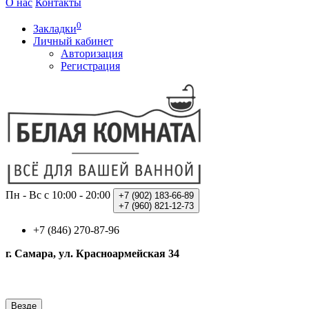
О нас
Контакты
0
Закладки
Личный кабинет
Авторизация
Регистрация
Пн - Вс с 10:00 - 20:00
+7 (902)
183-66-89
+7 (960)
821-12-73
+7 (846) 270-87-96
г. Самара, ул. Красноармейская 34
Везде