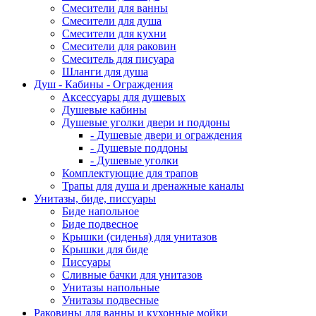
Смесители для ванны
Смесители для душа
Смесители для кухни
Смесители для раковин
Смеситель для писуара
Шланги для душа
Душ - Кабины - Ограждения
Аксессуары для душевых
Душевые кабины
Душевые уголки двери и поддоны
- Душевые двери и ограждения
- Душевые поддоны
- Душевые уголки
Комплектующие для трапов
Трапы для душа и дренажные каналы
Унитазы, биде, писсуары
Биде напольное
Биде подвесное
Крышки (сиденья) для унитазов
Крышки для биде
Писсуары
Сливные бачки для унитазов
Унитазы напольные
Унитазы подвесные
Раковины для ванны и кухонные мойки