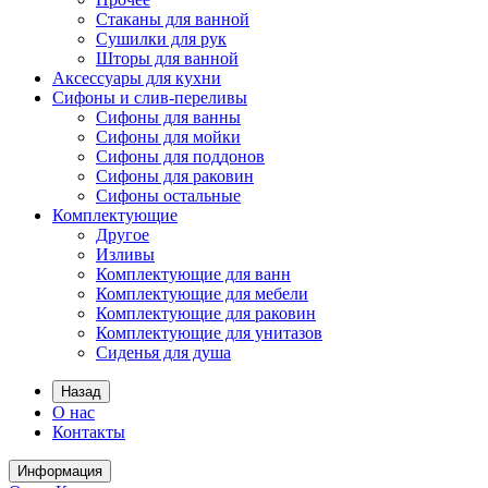
Стаканы для ванной
Сушилки для рук
Шторы для ванной
Аксессуары для кухни
Сифоны и слив-переливы
Сифоны для ванны
Сифоны для мойки
Сифоны для поддонов
Сифоны для раковин
Сифоны остальные
Комплектующие
Другое
Изливы
Комплектующие для ванн
Комплектующие для мебели
Комплектующие для раковин
Комплектующие для унитазов
Сиденья для душа
Назад
О нас
Контакты
Информация