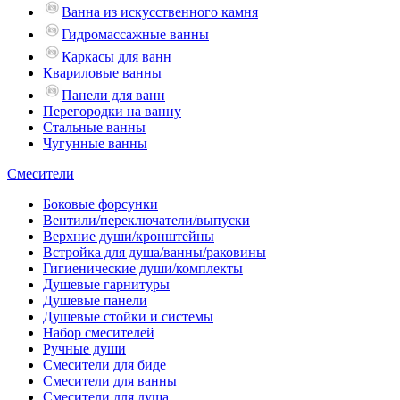
Ванна из искусственного камня
Гидромассажные ванны
Каркасы для ванн
Квариловые ванны
Панели для ванн
Перегородки на ванну
Стальные ванны
Чугунные ванны
Смесители
Боковые форсунки
Вентили/переключатели/выпуски
Верхние души/кронштейны
Встройка для душа/ванны/раковины
Гигиенические души/комплекты
Душевые гарнитуры
Душевые панели
Душевые стойки и системы
Набор смесителей
Ручные души
Смесители для биде
Смесители для ванны
Смесители для душа