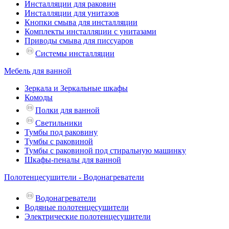
Инсталляции для раковин
Инсталляции для унитазов
Кнопки смыва для инсталляции
Комплекты инсталляции с унитазами
Приводы смыва для писсуаров
Системы инсталляции
Мебель для ванной
Зеркала и Зеркальные шкафы
Комоды
Полки для ванной
Светильники
Тумбы под раковину
Тумбы с раковиной
Тумбы с раковиной под стиральную машинку
Шкафы-пеналы для ванной
Полотенцесушители - Водонагреватели
Водонагреватели
Водяные полотенцесушители
Электрические полотенцесушители