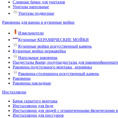
Сливные бачки для унитазов
Унитазы напольные
Унитазы подвесные
Раковины для ванны и кухонные мойки
Измельчители
Кухонные КЕРАМИЧЕСКИЕ МОЙКИ
Кухонные мойки искусственный камень
Кухонные мойки нержавейка
Напольные раковины
Пьедесталы &amp; полупьедисталы для раковин&кроншт
Раковина подстольного монтажа , керамика
Раковина-столешница искуственный камень
Раковины
Раковины накладные
Инсталляции
Бачок скрытого монтажа
Инсталляции для биде
Инсталляции для людей с ограниченными физическими 
Инсталляции для писсуаров