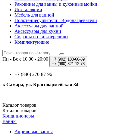
Раковины для ванны и кухонные мойки
Инсталляции
Мебель для ванной
Полотенцесушители - Водонагреватели
Аксессуары для ванной
Аксессуары для кухни
Сифоны и слив-переливы
Комплектующие
Пн - Вс с 10:00 - 20:00
+7 (902)
183-66-89
+7 (960)
821-12-73
+7 (846) 270-87-96
г. Самара, ул. Красноармейская 34
Каталог
товаров
Каталог
товаров
Кондиционеры
Ванны
Акриловые ванны