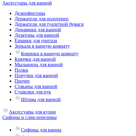
Аксессуары для ванной
Дезинфекторы
Держатели для полотенец
Держатели для туалетной бумаги
Динамики для ванной
Дозаторы для ванной
Ёршики для унитаза
Зеркала в ванную комнату
Коврики в ванную комнату
Крючки для ванной
Мыльницы для ванной
Полки
Поручни для ванной
Прочее
Стаканы для ванной
Сушилки для рук
Шторы для ванной
Аксессуары для кухни
Сифоны и слив-переливы
Сифоны для ванны