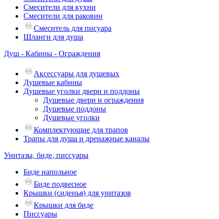
Смесители для кухни
Смесители для раковин
Смеситель для писуара
Шланги для душа
Душ - Кабины - Ограждения
Аксессуары для душевых
Душевые кабины
Душевые уголки двери и поддоны
Душевые двери и ограждения
Душевые поддоны
Душевые уголки
Комплектующие для трапов
Трапы для душа и дренажные каналы
Унитазы, биде, писсуары
Биде напольное
Биде подвесное
Крышки (сиденья) для унитазов
Крышки для биде
Писсуары