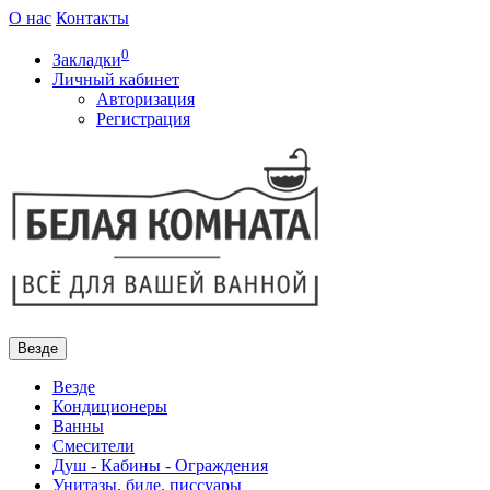
О нас
Контакты
0
Закладки
Личный кабинет
Авторизация
Регистрация
Везде
Везде
Кондиционеры
Ванны
Смесители
Душ - Кабины - Ограждения
Унитазы, биде, писсуары