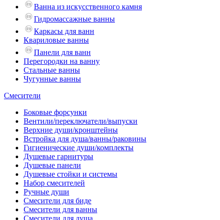
Ванна из искусственного камня
Гидромассажные ванны
Каркасы для ванн
Квариловые ванны
Панели для ванн
Перегородки на ванну
Стальные ванны
Чугунные ванны
Смесители
Боковые форсунки
Вентили/переключатели/выпуски
Верхние души/кронштейны
Встройка для душа/ванны/раковины
Гигиенические души/комплекты
Душевые гарнитуры
Душевые панели
Душевые стойки и системы
Набор смесителей
Ручные души
Смесители для биде
Смесители для ванны
Смесители для душа