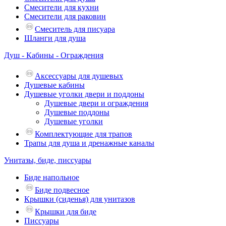
Смесители для кухни
Смесители для раковин
Смеситель для писуара
Шланги для душа
Душ - Кабины - Ограждения
Аксессуары для душевых
Душевые кабины
Душевые уголки двери и поддоны
Душевые двери и ограждения
Душевые поддоны
Душевые уголки
Комплектующие для трапов
Трапы для душа и дренажные каналы
Унитазы, биде, писсуары
Биде напольное
Биде подвесное
Крышки (сиденья) для унитазов
Крышки для биде
Писсуары