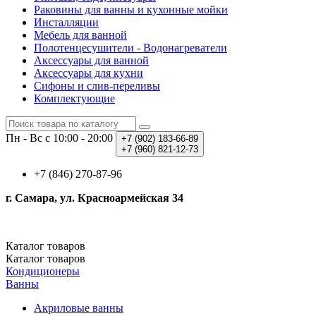
Раковины для ванны и кухонные мойки
Инсталляции
Мебель для ванной
Полотенцесушители - Водонагреватели
Аксессуары для ванной
Аксессуары для кухни
Сифоны и слив-переливы
Комплектующие
Пн - Вс с 10:00 - 20:00
+7 (902)
183-66-89
+7 (960)
821-12-73
+7 (846) 270-87-96
г. Самара, ул. Красноармейская 34
Каталог
товаров
Каталог
товаров
Кондиционеры
Ванны
Акриловые ванны