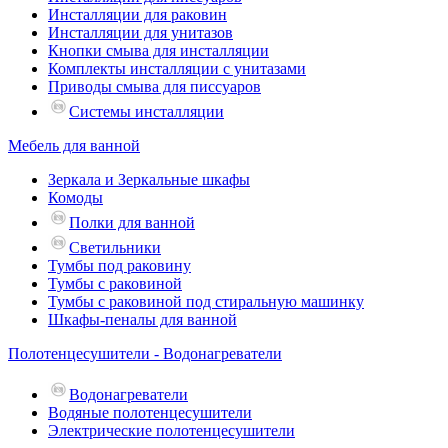
Инсталляции для раковин
Инсталляции для унитазов
Кнопки смыва для инсталляции
Комплекты инсталляции с унитазами
Приводы смыва для писсуаров
Системы инсталляции
Мебель для ванной
Зеркала и Зеркальные шкафы
Комоды
Полки для ванной
Светильники
Тумбы под раковину
Тумбы с раковиной
Тумбы с раковиной под стиральную машинку
Шкафы-пеналы для ванной
Полотенцесушители - Водонагреватели
Водонагреватели
Водяные полотенцесушители
Электрические полотенцесушители