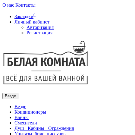
О нас
Контакты
0
Закладки
Личный кабинет
Авторизация
Регистрация
Везде
Везде
Кондиционеры
Ванны
Смесители
Душ - Кабины - Ограждения
Унитазы, биде, писсуары