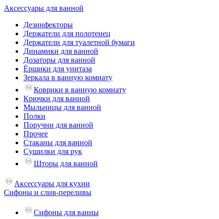
Аксессуары для ванной
Дезинфекторы
Держатели для полотенец
Держатели для туалетной бумаги
Динамики для ванной
Дозаторы для ванной
Ёршики для унитаза
Зеркала в ванную комнату
Коврики в ванную комнату
Крючки для ванной
Мыльницы для ванной
Полки
Поручни для ванной
Прочее
Стаканы для ванной
Сушилки для рук
Шторы для ванной
Аксессуары для кухни
Сифоны и слив-переливы
Сифоны для ванны