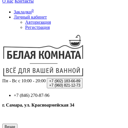
О нас
Контакты
0
Закладки
Личный кабинет
Авторизация
Регистрация
Пн - Вс с 10:00 - 20:00
+7 (902)
183-66-89
+7 (960)
821-12-73
+7 (846) 270-87-96
г. Самара, ул. Красноармейская 34
Везде