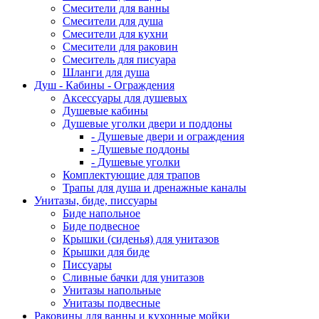
Смесители для ванны
Смесители для душа
Смесители для кухни
Смесители для раковин
Смеситель для писуара
Шланги для душа
Душ - Кабины - Ограждения
Аксессуары для душевых
Душевые кабины
Душевые уголки двери и поддоны
- Душевые двери и ограждения
- Душевые поддоны
- Душевые уголки
Комплектующие для трапов
Трапы для душа и дренажные каналы
Унитазы, биде, писсуары
Биде напольное
Биде подвесное
Крышки (сиденья) для унитазов
Крышки для биде
Писсуары
Сливные бачки для унитазов
Унитазы напольные
Унитазы подвесные
Раковины для ванны и кухонные мойки