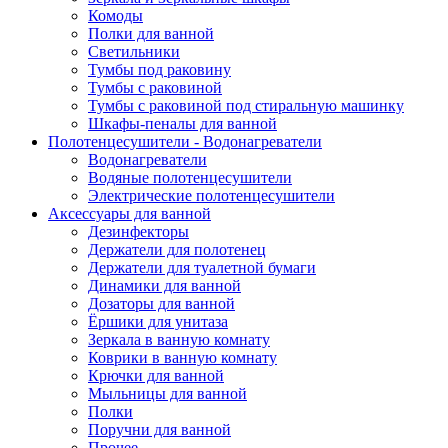
Комоды
Полки для ванной
Светильники
Тумбы под раковину
Тумбы с раковиной
Тумбы с раковиной под стиральную машинку
Шкафы-пеналы для ванной
Полотенцесушители - Водонагреватели
Водонагреватели
Водяные полотенцесушители
Электрические полотенцесушители
Аксессуары для ванной
Дезинфекторы
Держатели для полотенец
Держатели для туалетной бумаги
Динамики для ванной
Дозаторы для ванной
Ёршики для унитаза
Зеркала в ванную комнату
Коврики в ванную комнату
Крючки для ванной
Мыльницы для ванной
Полки
Поручни для ванной
Прочее