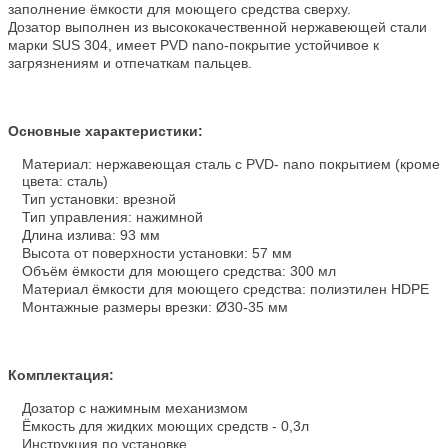
заполнение ёмкости для моющего средства сверху.
Дозатор выполнен из высококачественной нержавеющей стали
марки SUS 304, имеет PVD nano-покрытие устойчивое к
загрязнениям и отпечаткам пальцев.
Основные характеристики:
Материал: нержавеющая сталь c PVD- nano покрытием (кроме
цвета: сталь)
Тип установки: врезной
Тип управления: нажимной
Длина излива: 93 мм
Высота от поверхности установки: 57 мм
Объём ёмкости для моющего средства: 300 мл
Материал ёмкости для моющего средства: полиэтилен HDPE
Монтажные размеры врезки: Ø30-35 мм
Комплектация:
Дозатор с нажимным механизмом
Ёмкость для жидких моющих средств - 0,3л
Инструкция по установке