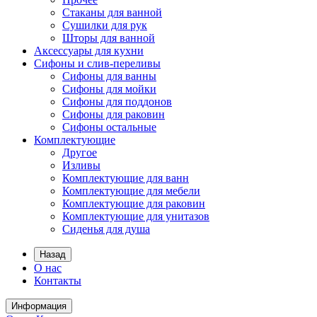
Стаканы для ванной
Сушилки для рук
Шторы для ванной
Аксессуары для кухни
Сифоны и слив-переливы
Сифоны для ванны
Сифоны для мойки
Сифоны для поддонов
Сифоны для раковин
Сифоны остальные
Комплектующие
Другое
Изливы
Комплектующие для ванн
Комплектующие для мебели
Комплектующие для раковин
Комплектующие для унитазов
Сиденья для душа
Назад
О нас
Контакты
Информация