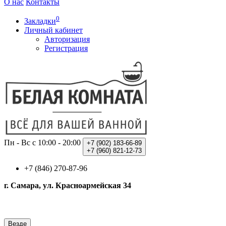
О нас
Контакты
0
Закладки
Личный кабинет
Авторизация
Регистрация
Пн - Вс с 10:00 - 20:00
+7 (902)
183-66-89
+7 (960)
821-12-73
+7 (846) 270-87-96
г. Самара, ул. Красноармейская 34
Везде