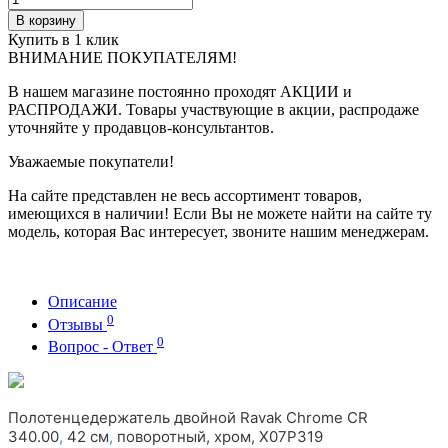
В корзину
Купить в 1 клик
ВНИМАНИЕ ПОКУПАТЕЛЯМ!
В нашем магазине постоянно проходят АКЦИИ и
РАСПРОДАЖИ. Товары участвующие в акции, распродаже
уточняйте у продавцов-консультантов.
Уважаемые покупатели!
На сайте представлен не весь ассортимент товаров,
имеющихся в наличии! Если Вы не можете найти на сайте ту
модель, которая Вас интересует, звоните нашим менеджерам.
Описание
0
Отзывы
0
Вопрос - Ответ
Полотенцедержатель двойной Ravak Chrome CR
340.00
,
42 см
,
поворотный, хром, X07P319