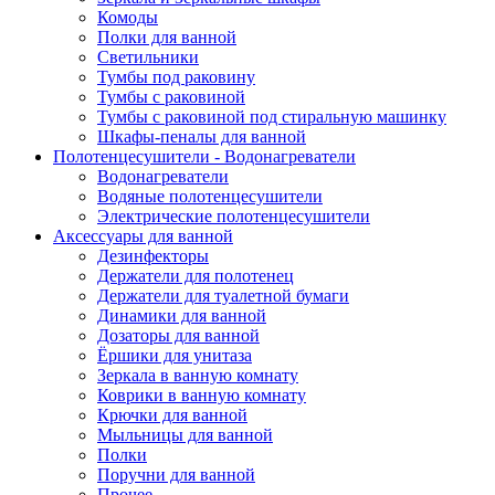
Комоды
Полки для ванной
Светильники
Тумбы под раковину
Тумбы с раковиной
Тумбы с раковиной под стиральную машинку
Шкафы-пеналы для ванной
Полотенцесушители - Водонагреватели
Водонагреватели
Водяные полотенцесушители
Электрические полотенцесушители
Аксессуары для ванной
Дезинфекторы
Держатели для полотенец
Держатели для туалетной бумаги
Динамики для ванной
Дозаторы для ванной
Ёршики для унитаза
Зеркала в ванную комнату
Коврики в ванную комнату
Крючки для ванной
Мыльницы для ванной
Полки
Поручни для ванной
Прочее