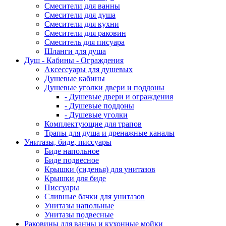
Смесители для ванны
Смесители для душа
Смесители для кухни
Смесители для раковин
Смеситель для писуара
Шланги для душа
Душ - Кабины - Ограждения
Аксессуары для душевых
Душевые кабины
Душевые уголки двери и поддоны
- Душевые двери и ограждения
- Душевые поддоны
- Душевые уголки
Комплектующие для трапов
Трапы для душа и дренажные каналы
Унитазы, биде, писсуары
Биде напольное
Биде подвесное
Крышки (сиденья) для унитазов
Крышки для биде
Писсуары
Сливные бачки для унитазов
Унитазы напольные
Унитазы подвесные
Раковины для ванны и кухонные мойки