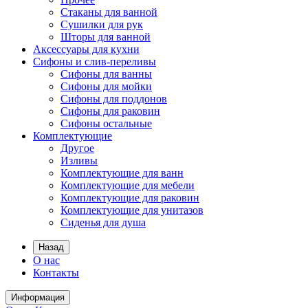
Стаканы для ванной
Сушилки для рук
Шторы для ванной
Аксессуары для кухни
Сифоны и слив-переливы
Сифоны для ванны
Сифоны для мойки
Сифоны для поддонов
Сифоны для раковин
Сифоны остальные
Комплектующие
Другое
Изливы
Комплектующие для ванн
Комплектующие для мебели
Комплектующие для раковин
Комплектующие для унитазов
Сиденья для душа
Назад
О нас
Контакты
Информация