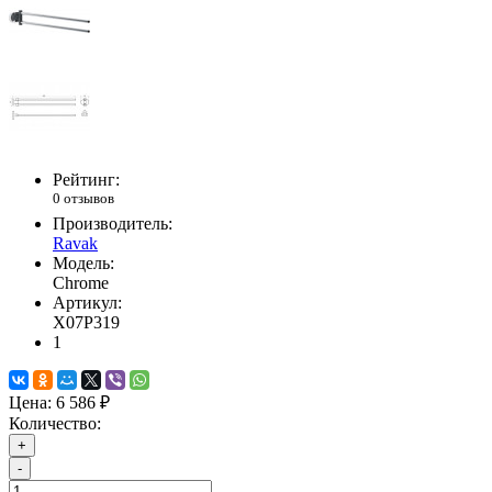
Рейтинг:
0 отзывов
Производитель:
Ravak
Модель:
Chrome
Артикул:
X07P319
1
Цена:
6 586 ₽
Количество:
+
-