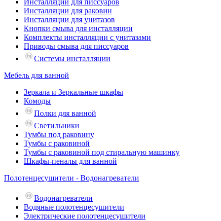
Инсталляции для писсуаров
Инсталляции для раковин
Инсталляции для унитазов
Кнопки смыва для инсталляции
Комплекты инсталляции с унитазами
Приводы смыва для писсуаров
Системы инсталляции
Мебель для ванной
Зеркала и Зеркальные шкафы
Комоды
Полки для ванной
Светильники
Тумбы под раковину
Тумбы с раковиной
Тумбы с раковиной под стиральную машинку
Шкафы-пеналы для ванной
Полотенцесушители - Водонагреватели
Водонагреватели
Водяные полотенцесушители
Электрические полотенцесушители