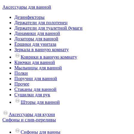
Аксессуары для ванной
Дезинфекторы
Держатели для полотенец
Держатели для туалетной бумаги
Динамики для ванной
Дозаторы для ванной
Ёршики для унитаза
Зеркала в ванную комнату
Коврики в ванную комнату
Крючки для ванной
Мыльницы для ванной
Полки
Поручни для ванной
Прочее
Стаканы для ванной
Сушилки для рук
Шторы для ванной
Аксессуары для кухни
Сифоны и слив-переливы
Сифоны для ванны