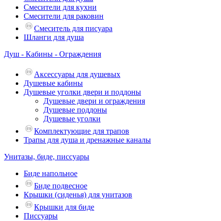
Смесители для кухни
Смесители для раковин
Смеситель для писуара
Шланги для душа
Душ - Кабины - Ограждения
Аксессуары для душевых
Душевые кабины
Душевые уголки двери и поддоны
Душевые двери и ограждения
Душевые поддоны
Душевые уголки
Комплектующие для трапов
Трапы для душа и дренажные каналы
Унитазы, биде, писсуары
Биде напольное
Биде подвесное
Крышки (сиденья) для унитазов
Крышки для биде
Писсуары