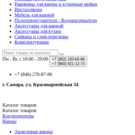
Раковины для ванны и кухонные мойки
Инсталляции
Мебель для ванной
Полотенцесушители - Водонагреватели
Аксессуары для ванной
Аксессуары для кухни
Сифоны и слив-переливы
Комплектующие
Пн - Вс с 10:00 - 20:00
+7 (902)
183-66-89
+7 (960)
821-12-73
+7 (846) 270-87-96
г. Самара, ул. Красноармейская 34
Каталог
товаров
Каталог
товаров
Кондиционеры
Ванны
Акриловые ванны