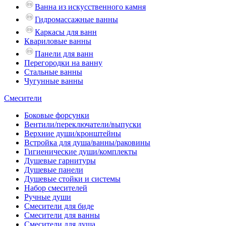
Ванна из искусственного камня
Гидромассажные ванны
Каркасы для ванн
Квариловые ванны
Панели для ванн
Перегородки на ванну
Стальные ванны
Чугунные ванны
Смесители
Боковые форсунки
Вентили/переключатели/выпуски
Верхние души/кронштейны
Встройка для душа/ванны/раковины
Гигиенические души/комплекты
Душевые гарнитуры
Душевые панели
Душевые стойки и системы
Набор смесителей
Ручные души
Смесители для биде
Смесители для ванны
Смесители для душа