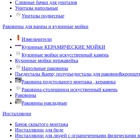
Сливные бачки для унитазов
Унитазы напольные
Унитазы подвесные
Раковины для ванны и кухонные мойки
Измельчители
Кухонные КЕРАМИЧЕСКИЕ МОЙКИ
Кухонные мойки искусственный камень
Кухонные мойки нержавейка
Напольные раковины
Пьедесталы &amp; полупьедисталы для раковин&кроншт
Раковина подстольного монтажа , керамика
Раковина-столешница искуственный камень
Раковины
Раковины накладные
Инсталляции
Бачок скрытого монтажа
Инсталляции для биде
Инсталляции для людей с ограниченными физическими 