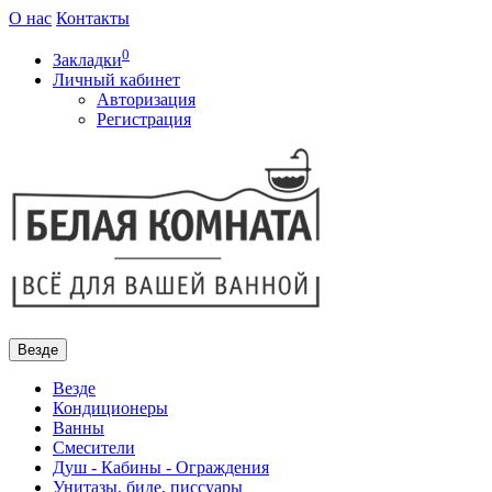
О нас
Контакты
0
Закладки
Личный кабинет
Авторизация
Регистрация
Везде
Везде
Кондиционеры
Ванны
Смесители
Душ - Кабины - Ограждения
Унитазы, биде, писсуары